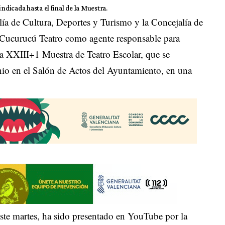
ndicada hasta el final de la Muestra.
ía de Cultura, Deportes y Turismo y la Concejalía de
Cucurucú Teatro como agente responsable para
 la XXIII+1 Muestra de Teatro Escolar, que se
unio en el Salón de Actos del Ayuntamiento, en una
este martes, ha sido presentado en YouTube por la