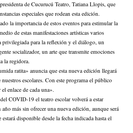
 presidenta de Cucurucú Teatro, Tatiana Llopis, que
nstancias especiales que rodean esta edición.
do la importancia de estos eventos para estimular la
edio de estas manifestaciones artísticas varios
 privilegiada para la reflexión y el diálogo, un
agente socializador, un arte que transmite emociones
a la regidora.
umida ratita» anuncia que esta nueva edición llegará
e nuestros escolares. Con este programa el público
r el enlace de cada una».
del COVID-19 el teatro escolar volverá a estar
un año más sin ofrecer una nueva edición, aunque será
 estará disponible desde la fecha indicada hasta el