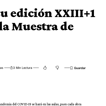
su edición XXIII+1
 la Muestra de
tas
3 Min Lectura
 pandemia del COVID-19 se hará en las aulas, pues cada obra