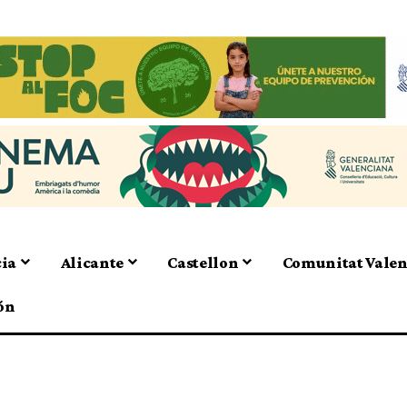
cia
Alicante
Castellon
Comunitat Vale
ón