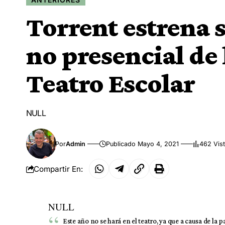
Torrent estrena 
no presencial de
Teatro Escolar
NULL
Por
Admin
Publicado Mayo 4, 2021
462 Vis
Compartir En:
NULL
Este año no se hará en el teatro, ya que a causa de la