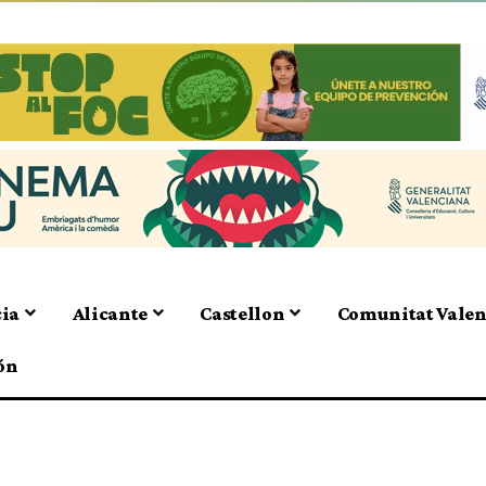
cia
Alicante
Castellon
Comunitat Vale
ón