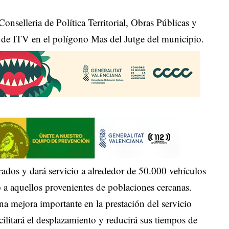
onselleria de Política Territorial, Obras Públicas y
n de ITV en el polígono Mas del Jutge del municipio.
ados y dará servicio a alrededor de 50.000 vehículos
o a aquellos provenientes de poblaciones cercanas.
a mejora importante en la prestación del servicio
acilitará el desplazamiento y reducirá sus tiempos de