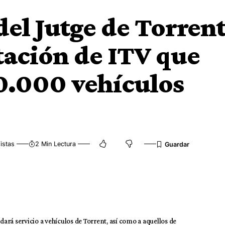
del Jutge de Torren
tación de ITV que
50.000 vehículos
istas
2 Min Lectura
rá servicio a vehículos de Torrent, así como a aquellos de