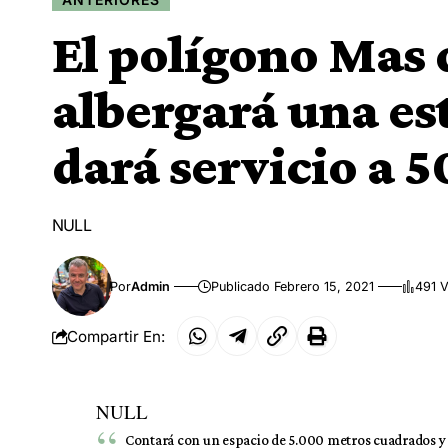
El polígono Mas 
albergará una es
dará servicio a 
NULL
Por
Admin
Publicado Febrero 15, 2021
491 V
Compartir En:
NULL
Contará con un espacio de 5.000 metros cuadrados y da