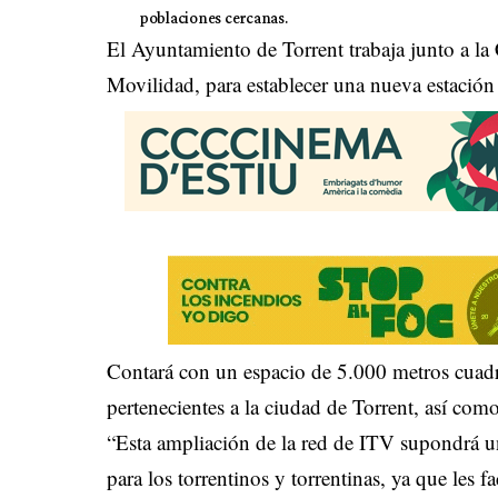
poblaciones cercanas.
El Ayuntamiento de Torrent trabaja junto a la C
Movilidad, para establecer una nueva estació
Contará con un espacio de 5.000 metros cuadr
pertenecientes a la ciudad de Torrent, así com
“Esta ampliación de la red de ITV supondrá un
para los torrentinos y torrentinas, ya que les f