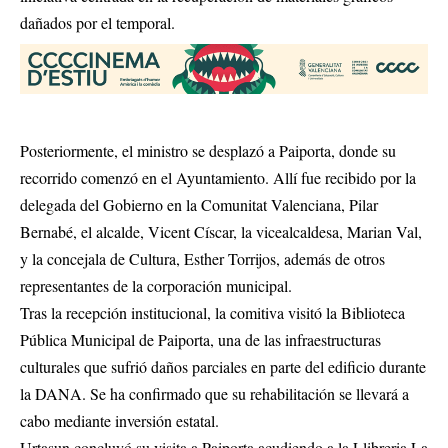
dañados por el temporal.
Posteriormente, el ministro se desplazó a Paiporta, donde su
recorrido comenzó en el Ayuntamiento. Allí fue recibido por la
delegada del Gobierno en la Comunitat Valenciana, Pilar
Bernabé, el alcalde, Vicent Císcar, la vicealcaldesa, Marian Val,
y la concejala de Cultura, Esther Torrijos, además de otros
representantes de la corporación municipal.
Tras la recepción institucional, la comitiva visitó la Biblioteca
Pública Municipal de Paiporta, una de las infraestructuras
culturales que sufrió daños parciales en parte del edificio durante
la DANA. Se ha confirmado que su rehabilitación se llevará a
cabo mediante inversión estatal.
Urtasun concluyó su visita a Paiporta acudiendo a la Llibreria La