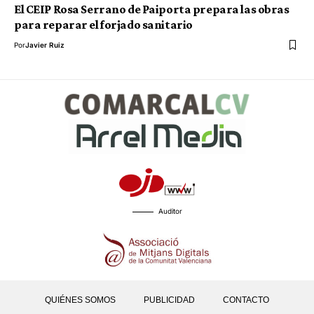
El CEIP Rosa Serrano de Paiporta prepara las obras
para reparar el forjado sanitario
Por
Javier Ruiz
Auditor
QUIÉNES SOMOS
PUBLICIDAD
CONTACTO