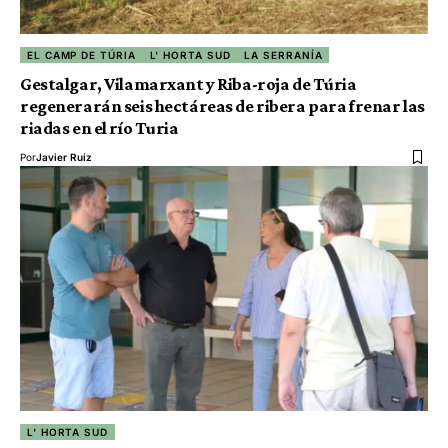
EL CAMP DE TÚRIA
L' HORTA SUD
LA SERRANÍA
Gestalgar, Vilamarxant y Riba-roja de Túria
regenerarán seis hectáreas de ribera para frenar las
riadas en el río Turia
Por
Javier Ruiz
L' HORTA SUD