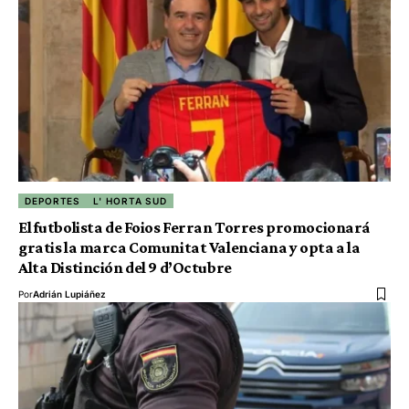
DEPORTES
L' HORTA SUD
El futbolista de Foios Ferran Torres promocionará
gratis la marca Comunitat Valenciana y opta a la
Alta Distinción del 9 d’Octubre
Por
Adrián Lupiáñez