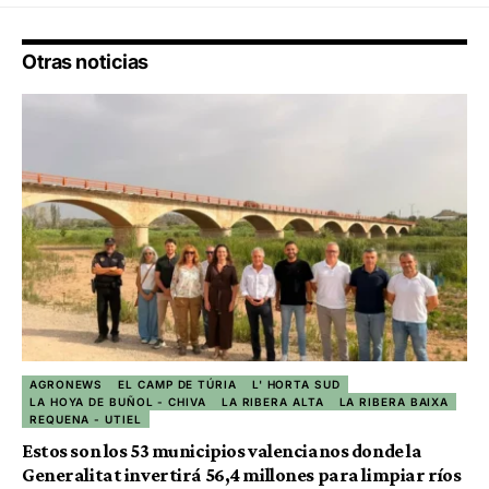
Otras noticias
AGRONEWS
EL CAMP DE TÚRIA
L' HORTA SUD
LA HOYA DE BUÑOL - CHIVA
LA RIBERA ALTA
LA RIBERA BAIXA
REQUENA - UTIEL
Estos son los 53 municipios valencianos donde la
Generalitat invertirá 56,4 millones para limpiar ríos