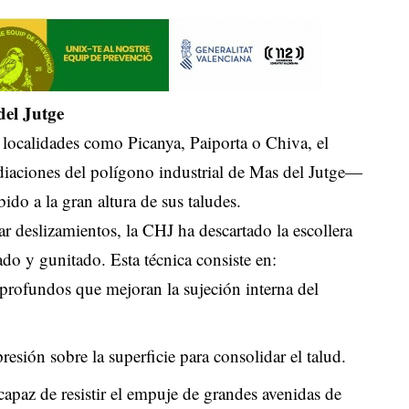
del Jutge
as localidades como Picanya, Paiporta o Chiva, el
iaciones del polígono industrial de Mas del Jutge—
ido a la gran altura de sus taludes.
tar deslizamientos, la CHJ ha descartado la escollera
do y gunitado. Esta técnica consiste en:
 profundos que mejoran la sujeción interna del
esión sobre la superficie para consolidar el talud.
capaz de resistir el empuje de grandes avenidas de