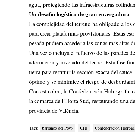
agua, protegiendo las infraestructuras colindan
Un desafío logístico de gran envergadura
La complejidad del terreno ha obligado a los o
para crear plataformas provisionales. Estas est
pesada pudiera acceder a las zonas más altas d
Una vez concluya el refuerzo de las paredes del
adecuación y nivelado del lecho. Esta fase fi
tierra para restituir la sección exacta del cau
óptimo y se minimice el riesgo de desbordami
Con esta obra, la Confederación Hidrográfica
la comarca de l’Horta Sud, restaurando una de l
provincia de València.
Tags:
barranco del Poyo
CHJ
Confederación Hidrográ