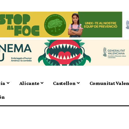
cia
Alicante
Castellon
Comunitat Vale
ón