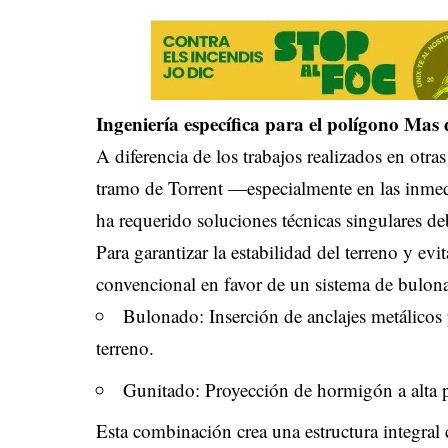
Ingeniería específica para el polígono Mas 
A diferencia de los trabajos realizados en otr
tramo de Torrent —especialmente en las inmed
ha requerido soluciones técnicas singulares deb
Para garantizar la estabilidad del terreno y evi
convencional en favor de un sistema de bulona
Bulonado: Inserción de anclajes metálicos
terreno.
Gunitado: Proyección de hormigón a alta pr
Esta combinación crea una estructura integral 