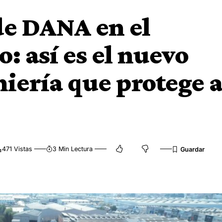
 de DANA en el
: así es el nuevo
iería que protege 
471 Vistas
3 Min Lectura