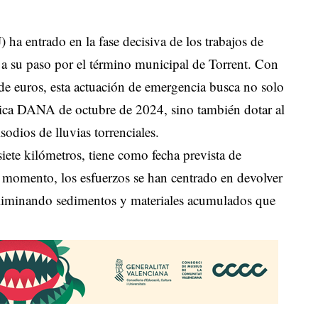
ha entrado en la fase decisiva de los trabajos de
 a su paso por el término municipal de Torrent. Con
 de euros, esta actuación de emergencia busca no solo
ídica DANA de octubre de 2024, sino también dotar al
sodios de lluvias torrenciales.
iete kilómetros, tiene como fecha prevista de
l momento, los esfuerzos se han centrado en devolver
 eliminando sedimentos y materiales acumulados que