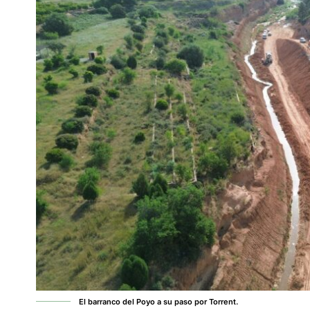
El barranco del Poyo a su paso por Torrent.