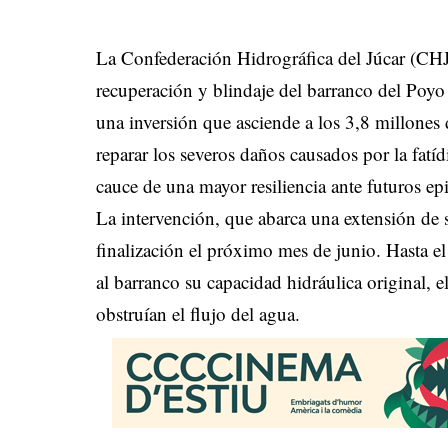
La Confederación Hidrográfica del Júcar (CHJ) 
recuperación y blindaje del barranco del Poyo
una inversión que asciende a los 3,8 millones
reparar los severos daños causados por la fat
cauce de una mayor resiliencia ante futuros epi
La intervención, que abarca una extensión de s
finalización el próximo mes de junio. Hasta e
al barranco su capacidad hidráulica original,
obstruían el flujo del agua.