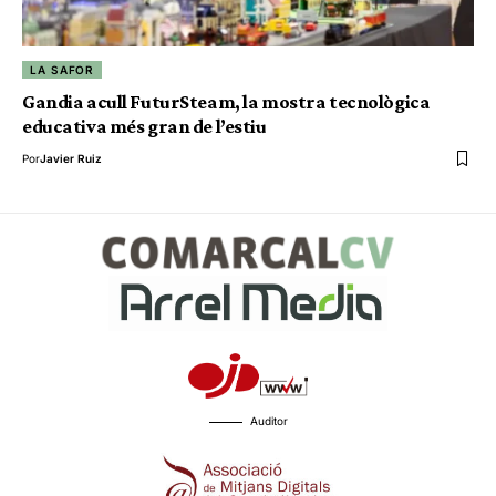
LA SAFOR
Gandia acull FuturSteam, la mostra tecnològica
educativa més gran de l’estiu
Por
Javier Ruiz
Auditor