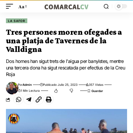
Aa
LA SAFOR
Tres persones moren ofegades a
una platja de Tavernes de la
Valldigna
Dos homes han sigut trets de l'aigua per banyistes, mentre
una tercera dona ha sigut rescatada per efectius de la Creu
Roja
Por
Admin
Publicado Julio 25, 2023
357 Vistas
1 Min Lectura