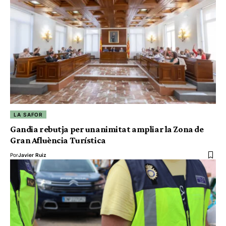
LA SAFOR
Gandia rebutja per unanimitat ampliar la Zona de
Gran Afluència Turística
Por
Javier Ruiz