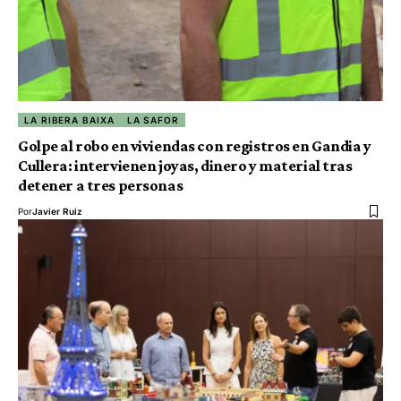
LA RIBERA BAIXA
LA SAFOR
Golpe al robo en viviendas con registros en Gandia y
Cullera: intervienen joyas, dinero y material tras
detener a tres personas
Por
Javier Ruiz