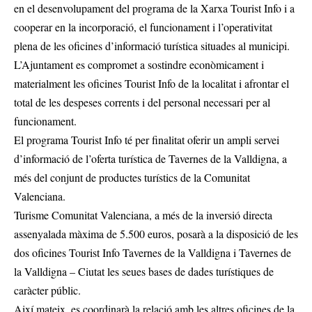
en el desenvolupament del programa de la Xarxa Tourist Info i a
cooperar en la incorporació, el funcionament i l’operativitat
plena de les oficines d’informació turística situades al municipi.
L’Ajuntament es compromet a sostindre econòmicament i
materialment les oficines Tourist Info de la localitat i afrontar el
total de les despeses corrents i del personal necessari per al
funcionament.
El programa Tourist Info té per finalitat oferir un ampli servei
d’informació de l’oferta turística de Tavernes de la Valldigna, a
més del conjunt de productes turístics de la Comunitat
Valenciana.
Turisme Comunitat Valenciana, a més de la inversió directa
assenyalada màxima de 5.500 euros, posarà a la disposició de les
dos oficines Tourist Info Tavernes de la Valldigna i Tavernes de
la Valldigna – Ciutat les seues bases de dades turístiques de
caràcter públic.
Així mateix, es coordinarà la relació amb les altres oficines de la