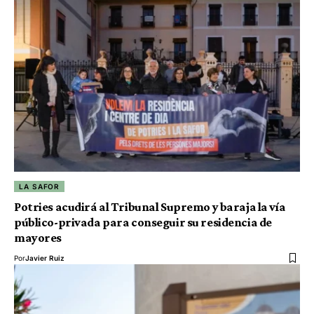
LA SAFOR
Potries acudirá al Tribunal Supremo y baraja la vía
público-privada para conseguir su residencia de
mayores
Por
Javier Ruiz