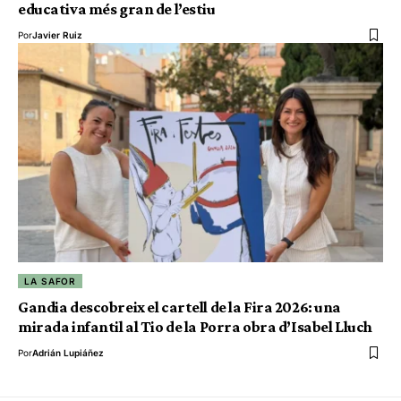
educativa més gran de l’estiu
Por
Javier Ruiz
LA SAFOR
Gandia descobreix el cartell de la Fira 2026: una
mirada infantil al Tio de la Porra obra d’Isabel Lluch
Por
Adrián Lupiáñez