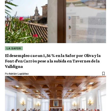
LA SAFOR
El desempleo cae un 1,56 % en la Safor por Oliva y la
Font d’en Carròs pese a la subida en Tavernes de la
Valldigna
Por
Adrián Lupiáñez