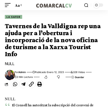
Aa
LA SAFOR
Tavernes de la Valldigna rep una
ajuda per a l’obertura i
incorporació de la nova oficina
de turisme a la Xarxa Tourist
Info
NULL
Por
Admin
Publicado Enero 12, 2023
328 Vistas
3 Min Lectura
NULL
El Consell ha autoritzat la subscripció del conveni de