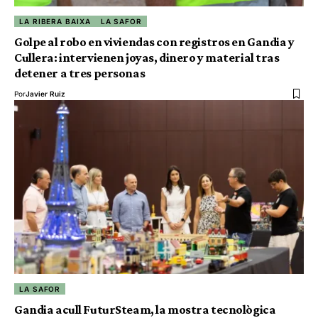
LA RIBERA BAIXA
LA SAFOR
Golpe al robo en viviendas con registros en Gandia y
Cullera: intervienen joyas, dinero y material tras
detener a tres personas
Por
Javier Ruiz
LA SAFOR
Gandia acull FuturSteam, la mostra tecnològica