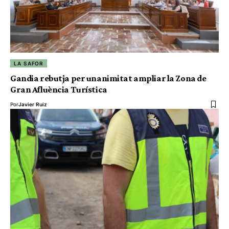
LA SAFOR
Gandia rebutja per unanimitat ampliar la Zona de
Gran Afluència Turística
Por
Javier Ruiz