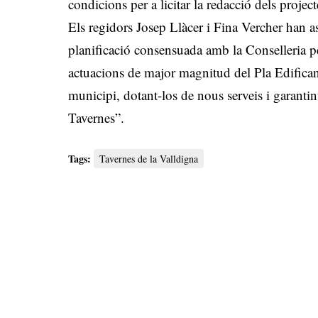
condicions per a licitar la redacció dels projec
Els regidors Josep Llàcer i Fina Vercher han as
planificació consensuada amb la Conselleria pe
actuacions de major magnitud del Pla Edificant
municipi, dotant-los de nous serveis i garantin
Tavernes”.
Tags:
Tavernes de la Valldigna