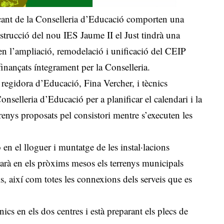
cant de la Conselleria d’Educació comporten una
strucció del nou IES Jaume II el Just tindrà una
n l’ampliació, remodelació i unificació del CEIP
inançats íntegrament per la Conselleria.
 regidora d’Educació, Fina Vercher, i tècnics
onselleria d’Educació per a planificar el calendari i la
errenys proposats pel consistori mentre s’executen les
ó en el lloguer i muntatge de les instal·lacions
arà en els pròxims mesos els terrenys municipals
ls, així com totes les connexions dels serveis que es
nics en els dos centres i està preparant els plecs de