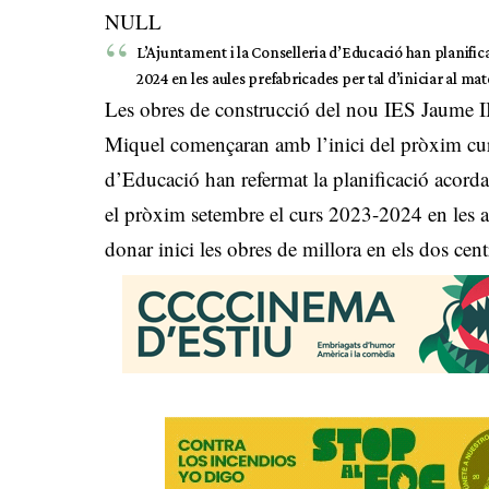
NULL
L’Ajuntament i la Conselleria d’Educació han planific
2024 en les aules prefabricades per tal d’iniciar al ma
Les obres de construcció del nou IES Jaume II
Miquel començaran amb l’inici del pròxim curs
d’Educació han refermat la planificació acord
el pròxim setembre el curs 2023-2024 en les 
donar inici les obres de millora en els dos cent