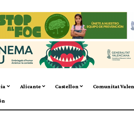
cia
Alicante
Castellon
Comunitat Vale
ón