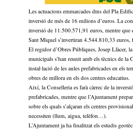
Les actuacions emmarcades dins del Pla Edifi
inversió de més de 16 milions d’euros. La con
inversió de 11.500.571,91 euros, mentre que e
Sant Miquel s’invertiran 4.544.810,33 euros, f
El regidor d’Obres Públiques, Josep Llàcer, la
municipals s’han reunit amb els tècnics de la C
instal·lació de les aules prefabricades en els t
obres de millora en els dos centres educatius.
Així, la Conselleria es farà càrrec de la inversi
prefabricades, mentre que l’Ajuntament prepar
sobre els quals s’alçaran els centres provisiona
necessiten (llum, aigua, telèfon…).
L’Ajuntament ja ha finalitzat els estudis geotèc