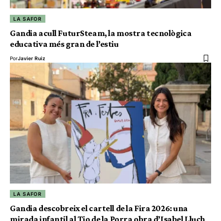
LA SAFOR
Gandia acull FuturSteam, la mostra tecnològica
educativa més gran de l’estiu
Por
Javier Ruiz
LA SAFOR
Gandia descobreix el cartell de la Fira 2026: una
mirada infantil al Tio de la Porra obra d’Isabel Lluch