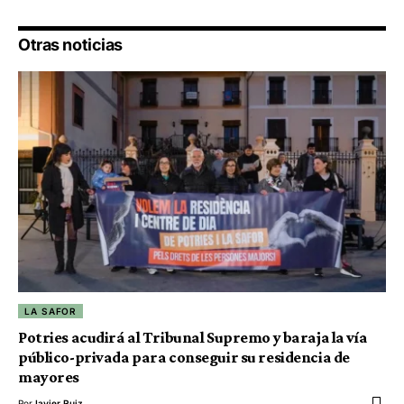
Otras noticias
LA SAFOR
Potries acudirá al Tribunal Supremo y baraja la vía
público-privada para conseguir su residencia de
mayores
Por
Javier Ruiz