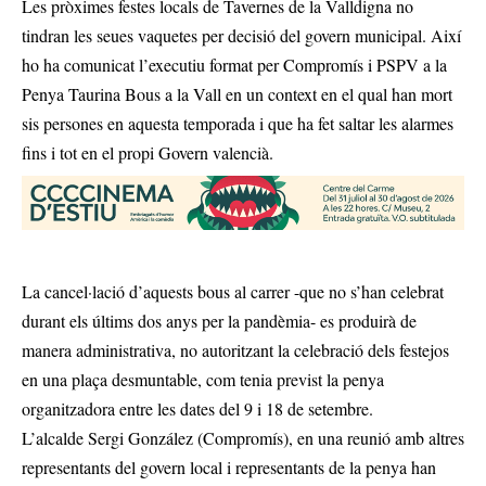
Les pròximes festes locals de Tavernes de la Valldigna no
tindran les seues vaquetes per decisió del govern municipal. Així
ho ha comunicat l’executiu format per Compromís i PSPV a la
Penya Taurina Bous a la Vall en un context en el qual han mort
sis persones en aquesta temporada i que ha fet saltar les alarmes
fins i tot en el propi Govern valencià.
La cancel·lació d’aquests bous al carrer -que no s’han celebrat
durant els últims dos anys per la pandèmia- es produirà de
manera administrativa, no autoritzant la celebració dels festejos
en una plaça desmuntable, com tenia previst la penya
organitzadora entre les dates del 9 i 18 de setembre.
L’alcalde Sergi González (Compromís), en una reunió amb altres
representants del govern local i representants de la penya han