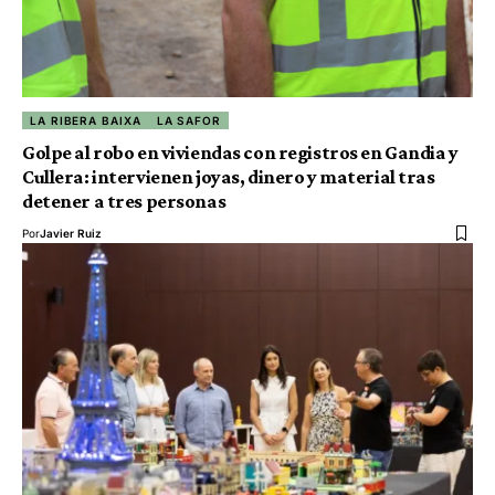
LA RIBERA BAIXA
LA SAFOR
Golpe al robo en viviendas con registros en Gandia y
Cullera: intervienen joyas, dinero y material tras
detener a tres personas
Por
Javier Ruiz