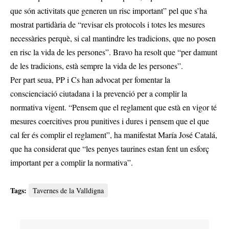
que són activitats que generen un risc important” pel que s’ha
mostrat partidària de “revisar els protocols i totes les mesures
necessàries perquè, si cal mantindre les tradicions, que no posen
en risc la vida de les persones”. Bravo ha resolt que “per damunt
de les tradicions, està sempre la vida de les persones”.
Per part seua, PP i Cs han advocat per fomentar la
conscienciació ciutadana i la prevenció per a complir la
normativa vigent. “Pensem que el reglament que està en vigor té
mesures coercitives prou punitives i dures i pensem que el que
cal fer és complir el reglament”, ha manifestat María José Catalá,
que ha considerat que “les penyes taurines estan fent un esforç
important per a complir la normativa”.
Tags:
Tavernes de la Valldigna