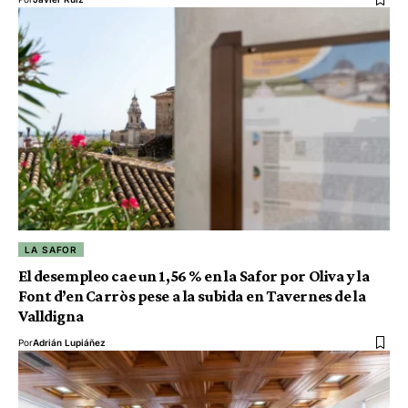
LA SAFOR
El desempleo cae un 1,56 % en la Safor por Oliva y la
Font d’en Carròs pese a la subida en Tavernes de la
Valldigna
Por
Adrián Lupiáñez