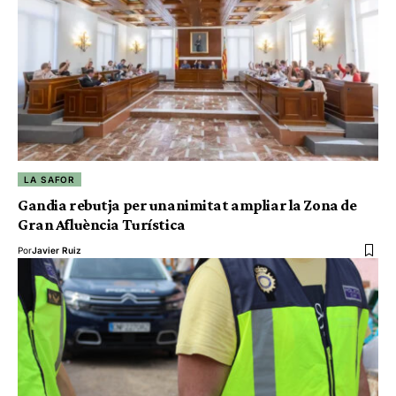
LA SAFOR
Gandia rebutja per unanimitat ampliar la Zona de
Gran Afluència Turística
Por
Javier Ruiz