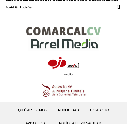
Por
Adrián Lupiáñez
Auditor
QUIÉNES SOMOS
PUBLICIDAD
CONTACTO
AVISO LEGAL
POLÍTICA DE PRIVACIDAD