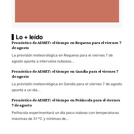
Lo + leído
Pronóstico de AEMET: el tiempo en Requena para el viernes 7
de agosto
La previsión meteorológica en Requena para el viernes 7 de
agosto apunta a intervalos nubosos…
Pronóstico de AEMET: el tiempo en Gandia para el viernes 7
de agosto
La previsión meteorológica en Gandia para el viernes 7 de agosto
apunta a un día…
Pronóstico de AEMET: el tiempo en Peñíscola para el viernes
7 de agosto
Peñíscola experimentará un día poco nuboso con temperaturas
máximas de 31 ºC y mínimas de…