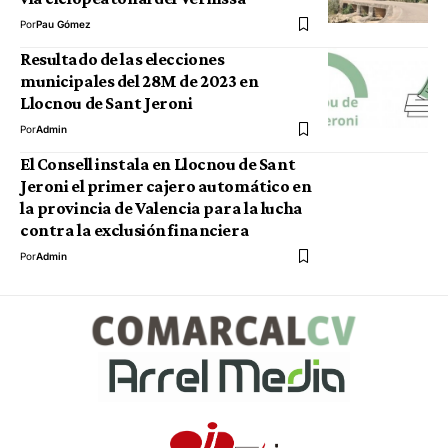
Por
Pau Gómez
Resultado de las elecciones
municipales del 28M de 2023 en
Llocnou de Sant Jeroni
Por
Admin
El Consell instala en Llocnou de Sant
Jeroni el primer cajero automático en
la provincia de Valencia para la lucha
contra la exclusión financiera
Por
Admin