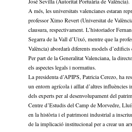
José Sevilla (Autoritat Portuària de València).
A més, les universitats valencianes estaran rep
professor Ximo Revert (Universitat de València)
clausura, respectivament. L’historiador Fernan
Segarra de la Vall d’Uixó, mentre que la profe
València) abordarà diferents models d’edificis 
Per part de la Generalitat Valenciana, la direc
els aspectes legals i normatius.
La presidenta d’APIPS, Patricia Cerezo, ha ress
un entorn agrícola i aïllat d’altres influències i
dels experts per al desenvolupament del patrimo
Centre d’Estudis del Camp de Morvedre, Lluís 
en la història i el patrimoni industrial a inscri
de la implicació institucional per a crear un arx