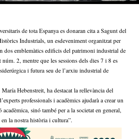
versitaris de tota Espanya es donaran cita a Sagunt del
stòrics Industrials, un esdeveniment organitzat per
n dos emblemàtics edificis del patrimoni industrial de
t núm. 2, mentre que les sessions dels dies 7 i 8 es
 siderúrgica i futura seu de l’arxiu industrial de
María Hebenstreit, ha destacat la rellevància del
 d’experts professionals i acadèmics ajudarà a crear un
ció acadèmica, sinó també per a la societat en general,
n la nostra història i cultura”.