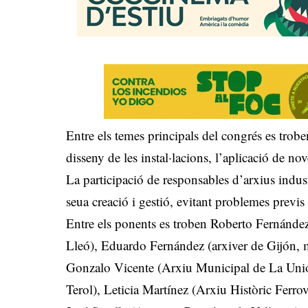
Entre els temes principals del congrés es trobe
disseny de les instal·lacions, l’aplicació de no
La participació de responsables d’arxius indust
seua creació i gestió, evitant problemes previs 
Entre els ponents es troben Roberto Fernández 
Lleó), Eduardo Fernández (arxiver de Gijón
Gonzalo Vicente (Arxiu Municipal de La Unió
Terol), Leticia Martínez (Arxiu Històric Ferrov