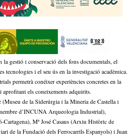
n la gestió i conservació dels fons documentals, el
ves tecnologies i el seu ús en la investigació acadèmica.
rials permetrà conéixer experiències concretes en la
i aprofitant els coneixements adquirits.
(Museu de la Siderúrgia i la Mineria de Castella i
, membre d’INCUNA Arqueologia Industrial),
-Cartagena), Mª José Casaus (Arxiu Històric de
iari de la Fundació dels Ferrocarrils Espanyols) i Juan