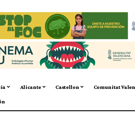
cia
Alicante
Castellon
Comunitat Vale
ón