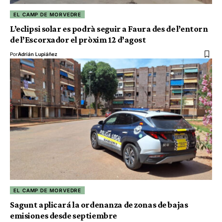
EL CAMP DE MORVEDRE
L’eclipsi solar es podrà seguir a Faura des de l’entorn
de l’Escorxador el pròxim 12 d’agost
Por
Adrián Lupiáñez
EL CAMP DE MORVEDRE
Sagunt aplicará la ordenanza de zonas de bajas
emisiones desde septiembre