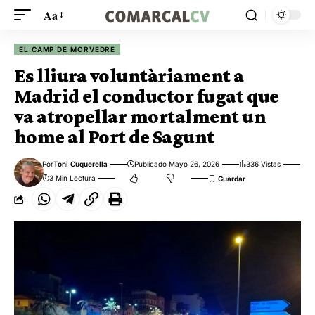
Aa
EL CAMP DE MORVEDRE
Es lliura voluntàriament a
Madrid el conductor fugat que
va atropellar mortalment un
home al Port de Sagunt
Por
Toni Cuquerella
Publicado Mayo 26, 2026
336 Vistas
3 Min Lectura