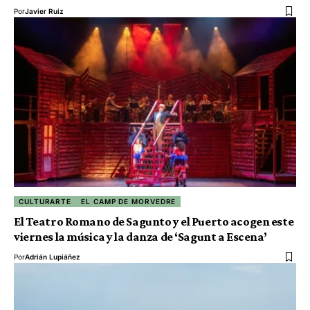
Por
Javier Ruiz
CULTURARTE
EL CAMP DE MORVEDRE
El Teatro Romano de Sagunto y el Puerto acogen este
viernes la música y la danza de ‘Sagunt a Escena’
Por
Adrián Lupiáñez