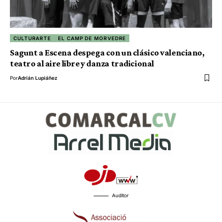
CULTURARTE
EL CAMP DE MORVEDRE
Sagunt a Escena despega con un clásico valenciano,
teatro al aire libre y danza tradicional
Por
Adrián Lupiáñez
Auditor