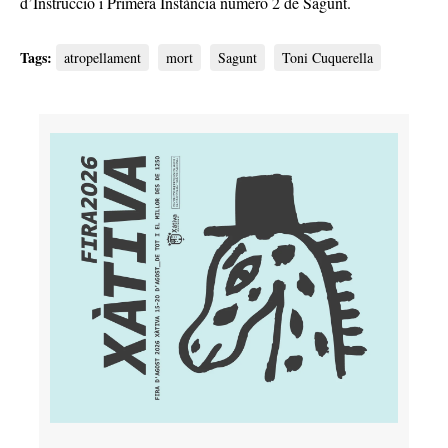
d’Instrucció i Primera Instància número 2 de Sagunt.
Tags:
atropellament
mort
Sagunt
Toni Cuquerella