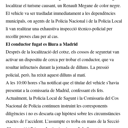
localitzar el turisme causant, un Renault Megane de color negre.
El vehicle va ser traslladat immediatament a les dependències
municipals, on agents de la Policia Nacional i de la Policia Local
li van realitzar una exhaustiva inspecció tècnico-policial per
recollir proves clau per al cas.
El conductor fugat es lliura a Madrid
Després de la localització del cotxe, els cossos de seguretat van
activar un dispositiu de cerca per trobar el conductor, que va
resultar infructuós durant la jornada de dilluns. La pressió
policial, però, ha reixit aquest dilluns al matí.
A les 10:00 hores s’ha notificat que el titular del vehicle s’havia
presentat a la comissaria de Madrid, confessant els fets.
Actualment, la Policia Local de Sagunt i la Comissaria del Cos
Nacional de Policia continuen instruint les corresponents
diligències i no es descarta cap hipòtesi sobre les circumstàncies
exactes de l’accident. L’assumpte es troba en mans de la Secció