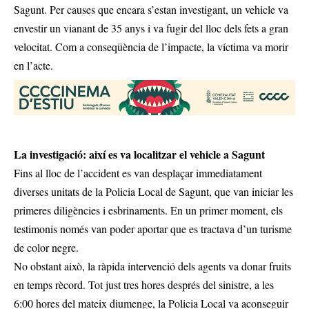
Sagunt. Per causes que encara s’estan investigant, un vehicle va
envestir un vianant de 35 anys i va fugir del lloc dels fets a gran
velocitat. Com a conseqüència de l’impacte, la víctima va morir
en l’acte.
La investigació: així es va localitzar el vehicle a Sagunt
Fins al lloc de l’accident es van desplaçar immediatament
diverses unitats de la Policia Local de Sagunt, que van iniciar les
primeres diligències i esbrinaments. En un primer moment, els
testimonis només van poder aportar que es tractava d’un turisme
de color negre.
No obstant això, la ràpida intervenció dels agents va donar fruits
en temps rècord. Tot just tres hores després del sinistre, a les
6:00 hores del mateix diumenge, la Policia Local va aconseguir