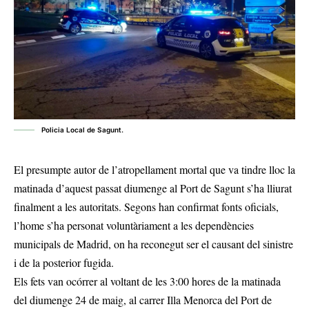
Policia Local de Sagunt.
El presumpte autor de l’atropellament mortal que va tindre lloc la
matinada d’aquest passat diumenge al Port de Sagunt s’ha lliurat
finalment a les autoritats. Segons han confirmat fonts oficials,
l’home s’ha personat voluntàriament a les dependències
municipals de Madrid, on ha reconegut ser el causant del sinistre
i de la posterior fugida.
Els fets van ocórrer al voltant de les 3:00 hores de la matinada
del diumenge 24 de maig, al carrer Illa Menorca del Port de