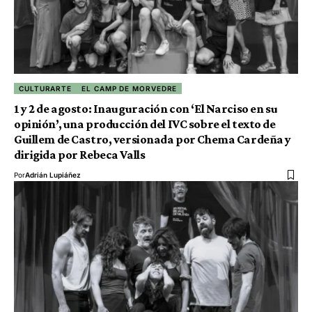
CULTURARTE
EL CAMP DE MORVEDRE
1 y 2 de agosto: Inauguración con ‘El Narciso en su
opinión’, una producción del IVC sobre el texto de
Guillem de Castro, versionada por Chema Cardeña y
dirigida por Rebeca Valls
Por
Adrián Lupiáñez