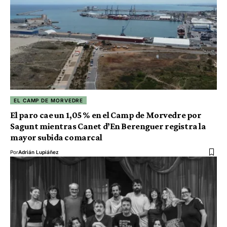
EL CAMP DE MORVEDRE
El paro cae un 1,05 % en el Camp de Morvedre por
Sagunt mientras Canet d’En Berenguer registra la
mayor subida comarcal
Por
Adrián Lupiáñez