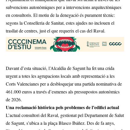
subvencions autonòmiques per a intervencions arquitectòniques
en consultoris. El motiu de la denegació és purament tècnic:
segons la Conselleria de Sanitat, estes ajudes no inclouen el
trasllat de centres, just el que requerix el cas del Raval.
Davant d’esta situació, l’Alcaldia de Sagunt ha fet una crida
urgent a totes les agrupacions locals amb representació a les
Corts Valencianes per a desbloquejar una partida nominativa de
461.000 euros a través d’esmenes als pressupostos autonòmics
de 2026.
Una reclamació històrica pels problemes de l’edifici actual
L’actual consultori del Raval, gestionat pel Departament de Salut
de Sagunt, s’ubica a la plaça Blasco Ibáñez. Des de fa anys,