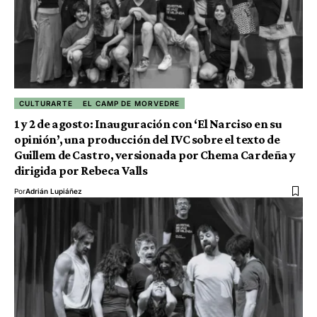
CULTURARTE
EL CAMP DE MORVEDRE
1 y 2 de agosto: Inauguración con ‘El Narciso en su
opinión’, una producción del IVC sobre el texto de
Guillem de Castro, versionada por Chema Cardeña y
dirigida por Rebeca Valls
Por
Adrián Lupiáñez