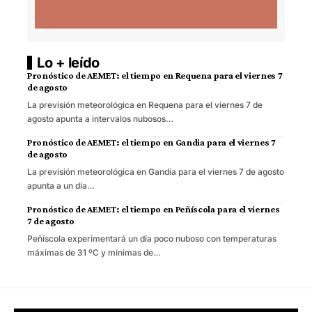
Lo + leído
Pronóstico de AEMET: el tiempo en Requena para el viernes 7
de agosto
La previsión meteorológica en Requena para el viernes 7 de
agosto apunta a intervalos nubosos…
Pronóstico de AEMET: el tiempo en Gandia para el viernes 7
de agosto
La previsión meteorológica en Gandia para el viernes 7 de agosto
apunta a un día…
Pronóstico de AEMET: el tiempo en Peñíscola para el viernes
7 de agosto
Peñíscola experimentará un día poco nuboso con temperaturas
máximas de 31 ºC y mínimas de…