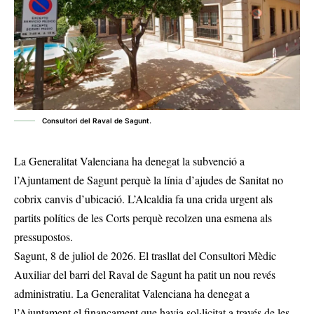
Consultori del Raval de Sagunt.
La Generalitat Valenciana ha denegat la subvenció a
l’Ajuntament de Sagunt perquè la línia d’ajudes de Sanitat no
cobrix canvis d’ubicació. L’Alcaldia fa una crida urgent als
partits polítics de les Corts perquè recolzen una esmena als
pressupostos.
Sagunt, 8 de juliol de 2026. El trasllat del Consultori Mèdic
Auxiliar del barri del Raval de Sagunt ha patit un nou revés
administratiu. La Generalitat Valenciana ha denegat a
l’Ajuntament el finançament que havia sol·licitat a través de les