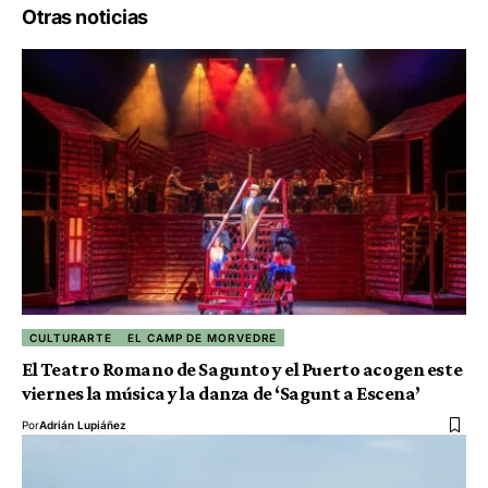
Otras noticias
CULTURARTE
EL CAMP DE MORVEDRE
El Teatro Romano de Sagunto y el Puerto acogen este
viernes la música y la danza de ‘Sagunt a Escena’
Por
Adrián Lupiáñez