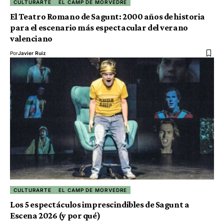
CULTURARTE
EL CAMP DE MORVEDRE
El Teatro Romano de Sagunt: 2000 años de historia
para el escenario más espectacular del verano
valenciano
Por
Javier Ruiz
CULTURARTE
EL CAMP DE MORVEDRE
Los 5 espectáculos imprescindibles de Sagunt a
Escena 2026 (y por qué)