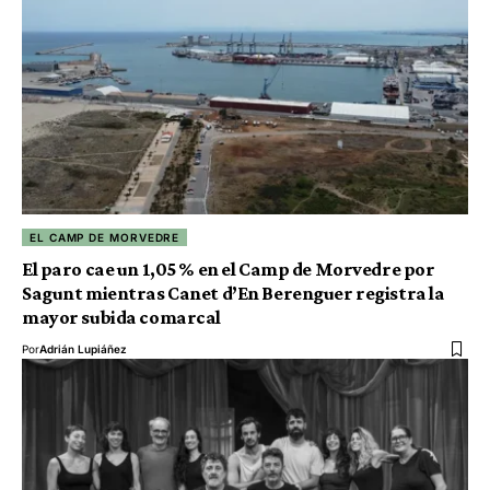
EL CAMP DE MORVEDRE
El paro cae un 1,05 % en el Camp de Morvedre por
Sagunt mientras Canet d’En Berenguer registra la
mayor subida comarcal
Por
Adrián Lupiáñez