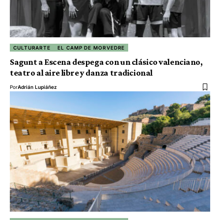
CULTURARTE
EL CAMP DE MORVEDRE
Sagunt a Escena despega con un clásico valenciano,
teatro al aire libre y danza tradicional
Por
Adrián Lupiáñez