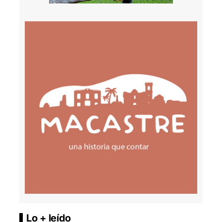
Lo + leído