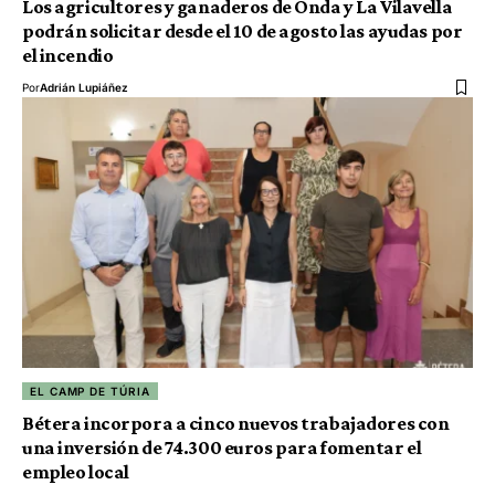
Los agricultores y ganaderos de Onda y La Vilavella
podrán solicitar desde el 10 de agosto las ayudas por
el incendio
Por
Adrián Lupiáñez
EL CAMP DE TÚRIA
Bétera incorpora a cinco nuevos trabajadores con
una inversión de 74.300 euros para fomentar el
empleo local