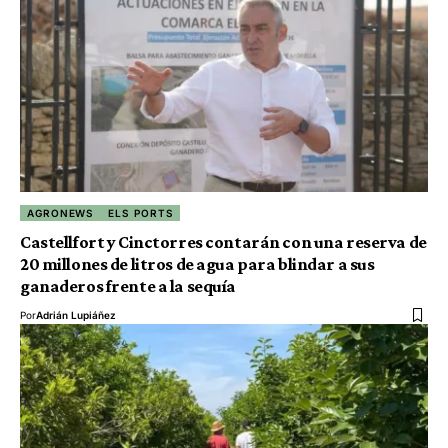
AGRONEWS
ELS PORTS
Castellfort y Cinctorres contarán con una reserva de
20 millones de litros de agua para blindar a sus
ganaderos frente a la sequía
Por
Adrián Lupiáñez