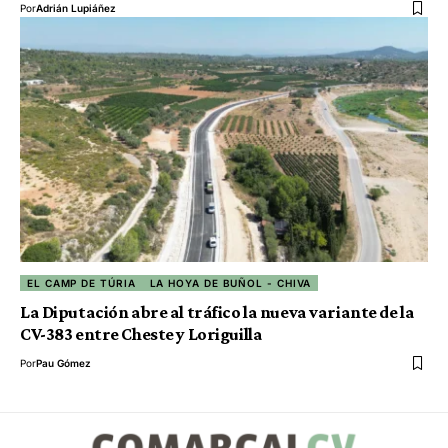
Por
Adrián Lupiáñez
EL CAMP DE TÚRIA
LA HOYA DE BUÑOL - CHIVA
La Diputación abre al tráfico la nueva variante de la
CV-383 entre Cheste y Loriguilla
Por
Pau Gómez