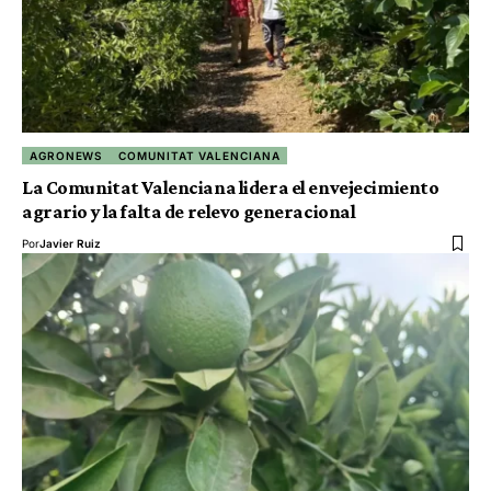
AGRONEWS
COMUNITAT VALENCIANA
La Comunitat Valenciana lidera el envejecimiento
agrario y la falta de relevo generacional
Por
Javier Ruiz