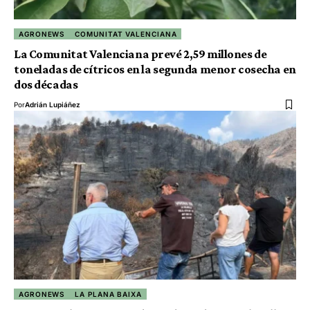
AGRONEWS
COMUNITAT VALENCIANA
La Comunitat Valenciana prevé 2,59 millones de
toneladas de cítricos en la segunda menor cosecha en
dos décadas
Por
Adrián Lupiáñez
AGRONEWS
LA PLANA BAIXA