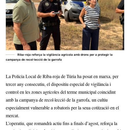
Riba-roja reforça la vigilància agrícola amb drons per a protegir la
campanya de recol·lecció de la garrofa
La Policia Local de Riba-roja de Túria ha posat en marxa, per
tercer any consecutiu, el dispositiu especial de vigilància i
control en les zones agrícoles del terme municipal coincidint
amb la campanya de recol·lecció de la garrofa, un cultiu
especialment vulnerable a robatoris per la seua cotització en el
mercat.
L’operatiu, que romandrà actiu fins a finals d’agost, reforça la