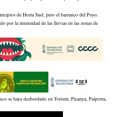
unicipios de Horta Sud, pero el barranco del Poyo,
do por la intensidad de las lluvias en las zonas de
anco se haya desbordado en Torrent, Picanya, Paiporta,