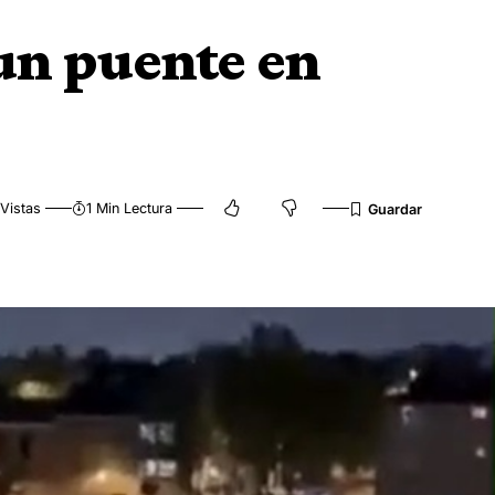
 un puente en
Vistas
1 Min Lectura