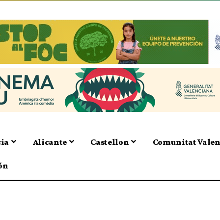
cia
Alicante
Castellon
Comunitat Vale
ón