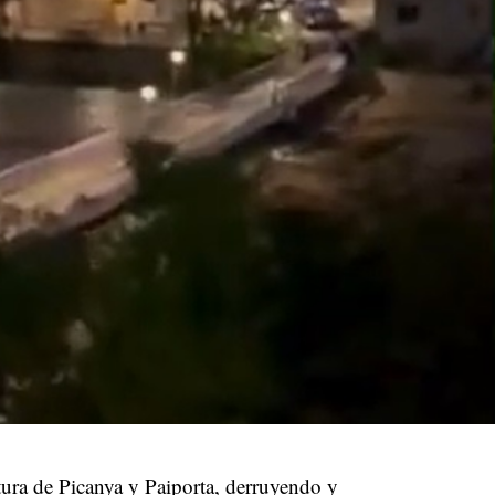
tura de Picanya y Paiporta, derruyendo y