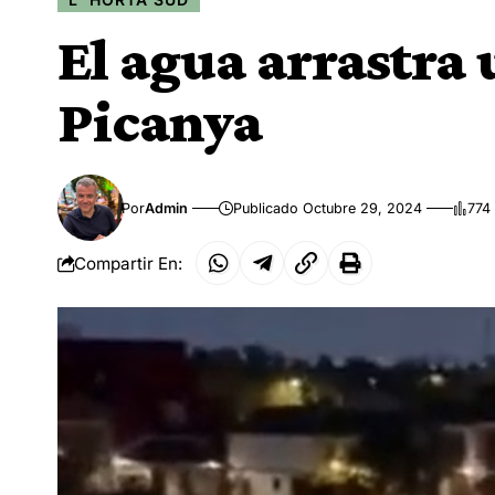
El agua arrastra
Picanya
Por
Admin
Publicado Octubre 29, 2024
774 
Compartir En: