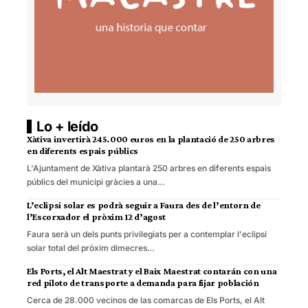
Lo + leído
Xàtiva invertirà 245.000 euros en la plantació de 250 arbres
en diferents espais públics
L'Ajuntament de Xàtiva plantarà 250 arbres en diferents espais
públics del municipi gràcies a una…
L’eclipsi solar es podrà seguir a Faura des de l’entorn de
l’Escorxador el pròxim 12 d’agost
Faura serà un dels punts privilegiats per a contemplar l'eclipsi
solar total del pròxim dimecres…
Els Ports, el Alt Maestrat y el Baix Maestrat contarán con una
red piloto de transporte a demanda para fijar población
Cerca de 28.000 vecinos de las comarcas de Els Ports, el Alt