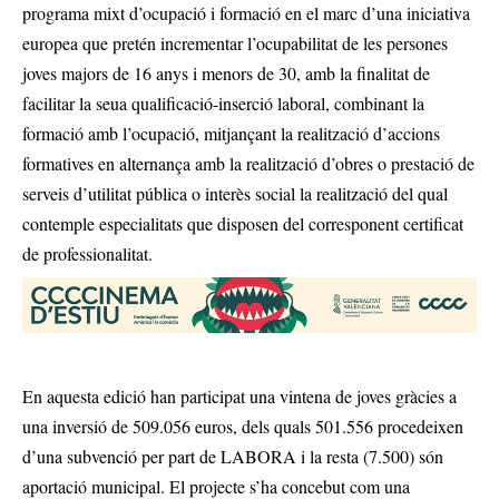
programa mixt d’ocupació i formació en el marc d’una iniciativa
europea que pretén incrementar l’ocupabilitat de les persones
joves majors de 16 anys i menors de 30, amb la finalitat de
facilitar la seua qualificació-inserció laboral, combinant la
formació amb l’ocupació, mitjançant la realització d’accions
formatives en alternança amb la realització d’obres o prestació de
serveis d’utilitat pública o interès social la realització del qual
contemple especialitats que disposen del corresponent certificat
de professionalitat.
En aquesta edició han participat una vintena de joves gràcies a
una inversió de 509.056 euros, dels quals 501.556 procedeixen
d’una subvenció per part de LABORA i la resta (7.500) són
aportació municipal. El projecte s’ha concebut com una