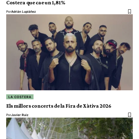
Costera que cae un 1,81%
Por
Adrián Lupiáñez
LA COSTERA
Els millors concerts de la Fira de Xàtiva 2026
Por
Javier Ruiz