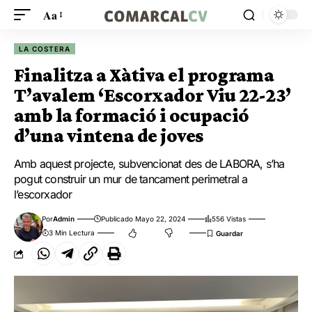
Aa
LA COSTERA
Finalitza a Xàtiva el programa
T’avalem ‘Escorxador Viu 22-23’
amb la formació i ocupació
d’una vintena de joves
Amb aquest projecte, subvencionat des de LABORA, s’ha
pogut construir un mur de tancament perimetral a
l’escorxador
Por
Admin
Publicado Mayo 22, 2024
556 Vistas
3 Min Lectura