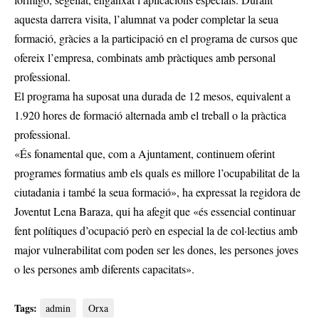
aquesta darrera visita, l’alumnat va poder completar la seua
formació, gràcies a la participació en el programa de cursos que
ofereix l’empresa, combinats amb pràctiques amb personal
professional.
El programa ha suposat una durada de 12 mesos, equivalent a
1.920 hores de formació alternada amb el treball o la pràctica
professional.
«És fonamental que, com a Ajuntament, continuem oferint
programes formatius amb els quals es millore l’ocupabilitat de la
ciutadania i també la seua formació», ha expressat la regidora de
Joventut Lena Baraza, qui ha afegit que «és essencial continuar
fent polítiques d’ocupació però en especial la de col·lectius amb
major vulnerabilitat com poden ser les dones, les persones joves
o les persones amb diferents capacitats».
Tags:
admin
Orxa