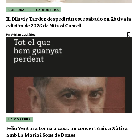
CULTURARTE
LA COSTERA
El Diluvi y Tardor despedirán este sábado en Xàtiva la
edición de 2026 de Nits al Castell
Por
Adrián Lupiáñez
LA COSTERA
Feliu Ventura torna a casa: un concert únic a Xàtiva
amb La Maria i Sons de Dones