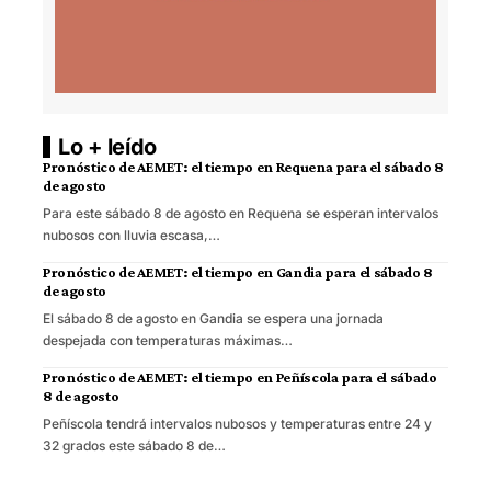
Lo + leído
Pronóstico de AEMET: el tiempo en Requena para el sábado 8
de agosto
Para este sábado 8 de agosto en Requena se esperan intervalos
nubosos con lluvia escasa,…
Pronóstico de AEMET: el tiempo en Gandia para el sábado 8
de agosto
El sábado 8 de agosto en Gandia se espera una jornada
despejada con temperaturas máximas…
Pronóstico de AEMET: el tiempo en Peñíscola para el sábado
8 de agosto
Peñíscola tendrá intervalos nubosos y temperaturas entre 24 y
32 grados este sábado 8 de…