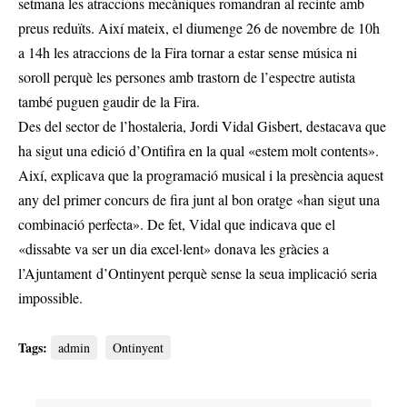
setmana les atraccions mecàniques romandran al recinte amb
preus reduïts. Així mateix, el diumenge 26 de novembre de 10h
a 14h les atraccions de la Fira tornar a estar sense música ni
soroll perquè les persones amb trastorn de l’espectre autista
també puguen gaudir de la Fira.
Des del sector de l’hostaleria, Jordi Vidal Gisbert, destacava que
ha sigut una edició d’Ontifira en la qual «estem molt contents».
Així, explicava que la programació musical i la presència aquest
any del primer concurs de fira junt al bon oratge «han sigut una
combinació perfecta». De fet, Vidal que indicava que el
«dissabte va ser un dia excel·lent» donava les gràcies a
l’Ajuntament d’Ontinyent perquè sense la seua implicació seria
impossible.
Tags:
admin
Ontinyent