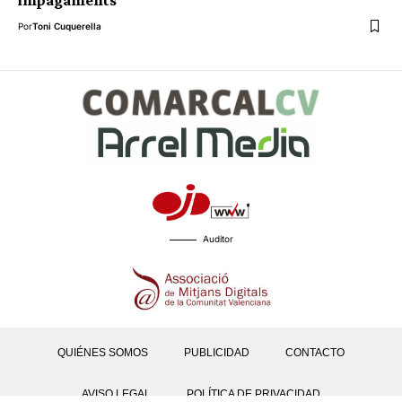
impagaments
Por
Toni Cuquerella
Auditor
QUIÉNES SOMOS
PUBLICIDAD
CONTACTO
AVISO LEGAL
POLÍTICA DE PRIVACIDAD