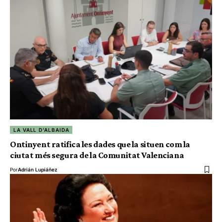
LA VALL D'ALBAIDA
Ontinyent ratifica les dades que la situen com la
ciutat més segura de la Comunitat Valenciana
Por
Adrián Lupiáñez