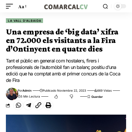
Aa
LA VALL D'ALBAIDA
Una empresa de ‘big data’ xifra
en 72.000 els visitants a la Fira
d’Ontinyent en quatre dies
Tant el públic en general com hostalers, firers i
professionals de l’automòbil fan un balanç positiu d’una
edició que ha comptat amb el primer concurs de la Coca
de Fira
Por
Admin
Publicado Noviembre 22, 2023
669 Vistas
5 Min Lectura