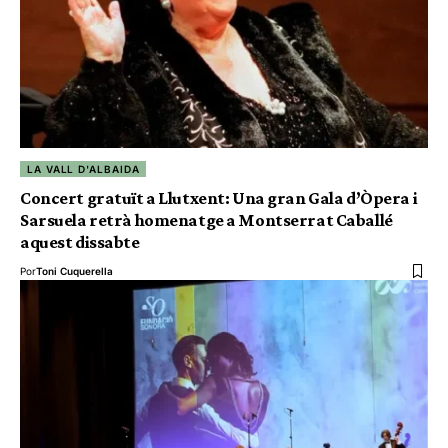
LA VALL D'ALBAIDA
Concert gratuït a Llutxent: Una gran Gala d’Òpera i
Sarsuela retrà homenatge a Montserrat Caballé
aquest dissabte
Por
Toni Cuquerella