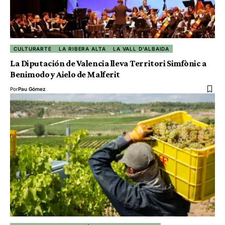
CULTURARTE
LA RIBERA ALTA
LA VALL D'ALBAIDA
La Diputación de Valencia lleva Territori Simfònic a
Benimodo y Aielo de Malferit
Por
Pau Gómez