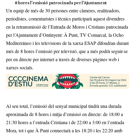
8 hores l’emissió patrocinada per l’Ajuntament
Un equip de més de 30 persones entre càmeres, realitzadors,
periodistes, comentaristes i tècnics participarà aquest divendres
en la retransmissió de l’Entrada de Moros i Cristians patrocinada
per l’Ajuntament d’Ontinyent: À Punt, TV Comarcal, la Ocho
Mediterráneo i les televisions de la xarxa ESAP difondran durant
més de 8 hores l’emissió per televisió, que a més podrà seguir-se
per en directe per internet a través de diverses pàgines web i
xarxes socials.
Al seu total, l’emissió del senyal municipal tindrà una durada
aproximada de 8 hores i mitja d’emisisó en directe: de 18:00 a
21:30 hores a l’entrada Cristiana i de 22:00 a 3:00 en l’entrada
Mora, tot i que À Punt connectarà a les 18:20 i les 22:20 amb