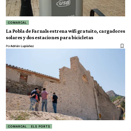
COMARCAL
La Pobla de Farnals estrena wifi gratuito, cargadores
solares y dos estaciones para bicicletas
Por
Adrián Lupiáñez
COMARCAL
ELS PORTS