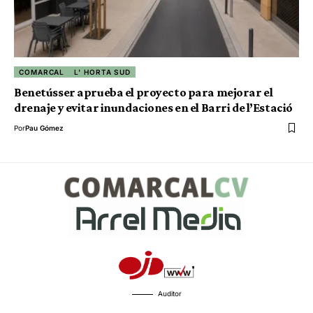
COMARCAL
L' HORTA SUD
Benetússer aprueba el proyecto para mejorar el
drenaje y evitar inundaciones en el Barri de l’Estació
Por
Pau Gómez
Auditor