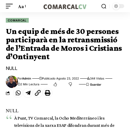
Aa
COMARCAL
Un equip de més de 30 persones
participarà en la retransmissió
de l’Entrada de Moros i Cristians
d’Ontinyent
NULL
Por
Admin
Publicado Agosto 23, 2022
344 Vistas
2 Min Lectura
NULL
À Punt, TV Comarcal, la Ocho Mediterráneo i les
televisions de la xarxa ESAP difondran durant més de