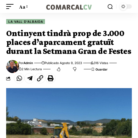
Aa
LA VALL D'ALBAIDA
Ontinyent tindrà prop de 3.000
places d’aparcament gratuït
durant la Setmana Gran de Festes
Por
Admin
Publicado Agosto 9, 2023
316 Vistas
2 Min Lectura