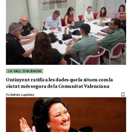
LA VALL D'ALBAIDA
Ontinyent ratifica les dades que la situen com la
ciutat més segura de la Comunitat Valenciana
Por
Adrián Lupiáñez