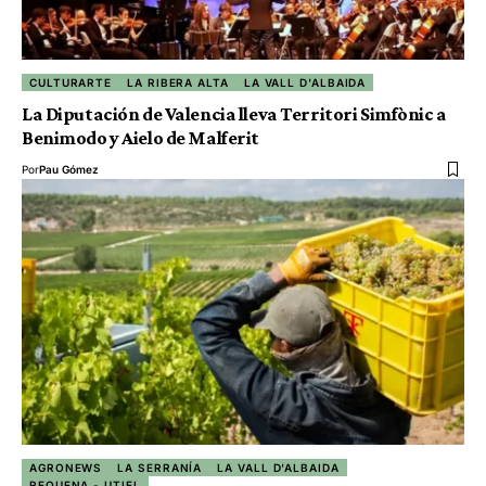
CULTURARTE
LA RIBERA ALTA
LA VALL D'ALBAIDA
La Diputación de Valencia lleva Territori Simfònic a
Benimodo y Aielo de Malferit
Por
Pau Gómez
AGRONEWS
LA SERRANÍA
LA VALL D'ALBAIDA
REQUENA - UTIEL