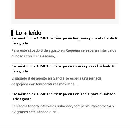
Lo + leído
Pronóstico de AEMET: el tiempo en Requena para el sábado 8
de agosto
Para este sábado 8 de agosto en Requena se esperan intervalos
nubosos con lluvia escasa,…
Pronóstico de AEMET: el tiempo en Gandia para el sábado 8
de agosto
El sábado 8 de agosto en Gandia se espera una jornada
despejada con temperaturas máximas…
Pronóstico de AEMET: el tiempo en Peñíscola para el sábado
8 de agosto
Peñíscola tendrá intervalos nubosos y temperaturas entre 24 y
32 grados este sábado 8 de…