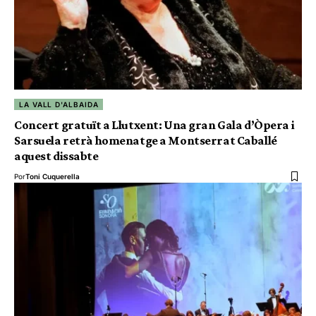
LA VALL D'ALBAIDA
Concert gratuït a Llutxent: Una gran Gala d’Òpera i
Sarsuela retrà homenatge a Montserrat Caballé
aquest dissabte
Por
Toni Cuquerella