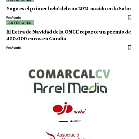
Yago es el primer bebé del año 2021 nacido en la Safor
Por
Admin
ANTERIORES
El Extra de Navidad de la ONCE reparte un premio de
400.000 euros en Gandia
Por
Admin
Auditor