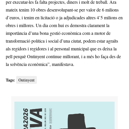
per executar-les fa falta projectes, diners i molt de treball. Ara
mateix tenim 10 obres desenvolupant-se per valor de 6 milions
d’euros, i tenim en licitació o ja adjudicades altres 4’5 milions en
obres i millores. Un dia com hui es demostra clarament la
importància d’una bona gestió econòmica com a motor de
transformació política i social d’una ciutat, podem estar agraïts
als regidors i regidores i al personal municipal que es deixa la
pell perquè Ontinyent continue millorant, i a més ho faça des de
la solvència econòmica”, manifestava.
Tags:
Ontinyent