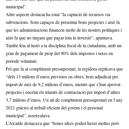
municipal”.
Altre aspecte destacat ha estat “la captació de recursos via
subvencions. Som capaços de presentar bons projectes i això fa
que les administracions financen molts de les nostres polítiques i
això fa que no tingam que pagar tota la inversió”, apuntava.
També feia al·lusió a la disciplina fiscal de la ciutadania, amb un
grau de pagament de prop del 90% dels impostos i taxes en
període voluntari.
Pel que fa al compliment pressupostari, la regidora explicava que
“dels 13 milions d’euros previstos en obres, hem adjudicat per
import de més de 9,2 milions d’euros, mentre que s’han aprovat
projectes i encetat els tràmits de contractació per import d’altres
3,7 milions d’euros. Un alt de compliment pressupostari en l’any
2021 gràcies al treball eficient del govern i el personal
municipal”, assenyalava.
L’Alcalde destacava que “bones idees poden haver moltes però