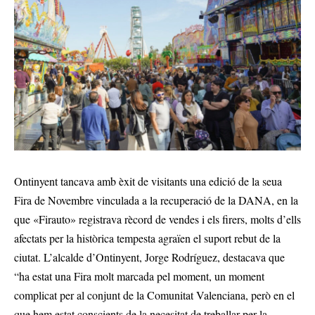
Ontinyent tancava amb èxit de visitants una edició de la seua
Fira de Novembre vinculada a la recuperació de la DANA, en la
que «Firauto» registrava rècord de vendes i els firers, molts d’ells
afectats per la històrica tempesta agraïen el suport rebut de la
ciutat. L’alcalde d’Ontinyent, Jorge Rodríguez, destacava que
“ha estat una Fira molt marcada pel moment, un moment
complicat per al conjunt de la Comunitat Valenciana, però en el
que hem estat conscients de la necesitat de treballar per la