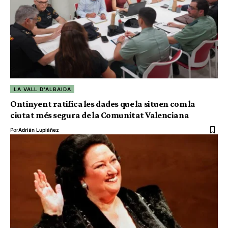
LA VALL D'ALBAIDA
Ontinyent ratifica les dades que la situen com la
ciutat més segura de la Comunitat Valenciana
Por
Adrián Lupiáñez