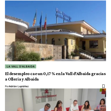
LA VALL D'ALBAIDA
El desempleo cae un 0,17 % en la Vall d’Albaida gracias
a Olleria y Albaida
Por
Adrián Lupiáñez