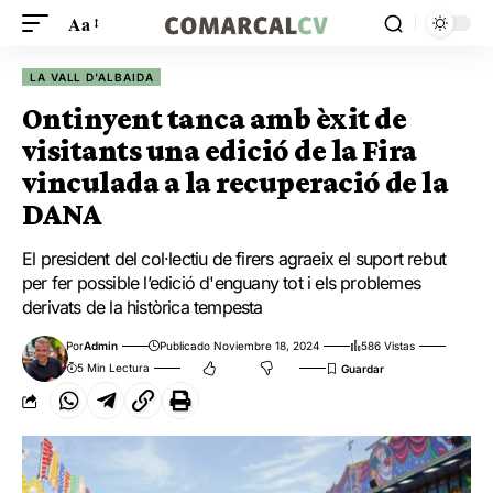
Aa
LA VALL D'ALBAIDA
Ontinyent tanca amb èxit de
visitants una edició de la Fira
vinculada a la recuperació de la
DANA
El president del col·lectiu de firers agraeix el suport rebut
per fer possible l’edició d'enguany tot i els problemes
derivats de la històrica tempesta
Por
Admin
Publicado Noviembre 18, 2024
586 Vistas
5 Min Lectura