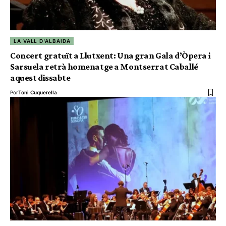
LA VALL D'ALBAIDA
Concert gratuït a Llutxent: Una gran Gala d’Òpera i
Sarsuela retrà homenatge a Montserrat Caballé
aquest dissabte
Por
Toni Cuquerella