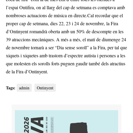
l’espai Ontifira, on al llarg del cap de setmana es comptava amb
nombroses actuacions de música en directe.Cal recordar que el
proper cap de setmana, dies 22, 23 i 24 de novembre, la Fira
d’Ontinyent romandrà oberta amb un 50% de descompte en les
39 atraccions mecàniques. A més a més, el matí de diumenge 24
de novembre tornarà a ser “Dia sense soroll” a la Fira, per tal que
xiquets i xiquetes amb trastorn d’espectre autista i persones a les
que molesten els sorolls forts puguen gaudir també dels atractius
de la Fira d’Ontinyent.
Tags:
admin
Ontinyent