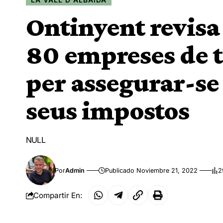
Ontinyent revisa 
80 empreses de te
per assegurar-se
seus impostos
NULL
Por
Admin
Publicado Noviembre 21, 2022
2
Compartir En: