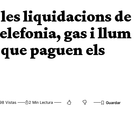
les liquidacions de
lefonia, gas i llum
 que paguen els
98 Vistas
2 Min Lectura