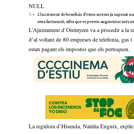
NULL
L’increment de beneficis d’estos sectors ja suposat un
seua facturació, xifra que es preveu augmentar més am
L’Ajuntament d’Ontinyent va a procedir a la re
d’al voltant de 80 empreses de telefonia, gas i
estan pagant els impostos que els pertoquen.
La regidora d’Hisenda, Natàlia Enguix, explic