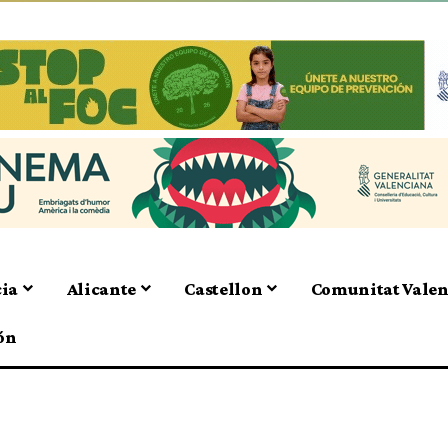
cia
Alicante
Castellon
Comunitat Vale
ón