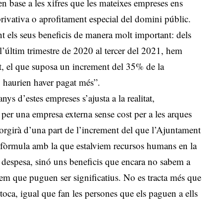
en base a les xifres que les mateixes empreses ens
privativa o aprofitament especial del domini públic.
ant els seus beneficis de manera molt important: dels
l’últim trimestre de 2020 al tercer del 2021, hem
t, el que suposa un increment del 35% de la
t, haurien haver pagat més”.
ys d’estes empreses s’ajusta a la realitat,
per una empresa externa sense cost per a les arques
sorgirà d’una part de l’increment del que l’Ajuntament
a fòrmula amb la que estalviem recursos humans en la
p despesa, sinó uns beneficis que encara no sabem a
tem que puguen ser significatius. No es tracta més que
 toca, igual que fan les persones que els paguen a ells