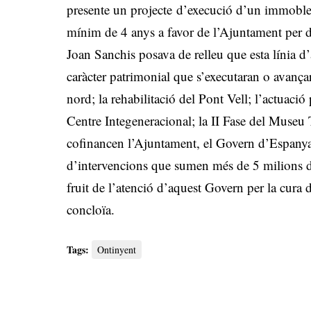
presente un projecte d’execució d’un immoble 
mínim de 4 anys a favor de l’Ajuntament per d
Joan Sanchis posava de relleu que esta línia d
caràcter patrimonial que s’executaran o avança
nord; la rehabilitació del Pont Vell; l’actuaci
Centre Integeneracional; la II Fase del Muse
cofinancen l’Ajuntament, el Govern d’Espanya 
d’intervencions que sumen més de 5 milions d’
fruit de l’atenció d’aquest Govern per la cura d
concloïa.
Tags:
Ontinyent