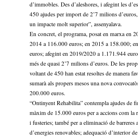
d’immobles. Des d’aleshores, i afegint les d’e
450 ajudes per import de 2’7 milions d’euros, 
un impacte molt superior”, assenyalava.
En concret, el programa, posat en marxa en 20
2014 a 116.000 euros; en 2015 a 158.000; e
euros; afegint en 2019/2020 a 1.171.944 euros
més de quasi 2’7 milions d’euros. De les prop 
voltant de 450 han estat resoltes de manera fav
sumarà als propers mesos una nova convocatòr
200.000 euros.
“Ontinyent Rehabilita” contempla ajudes de fi
màxim de 15.000 euros per a accions com la reh
i fusteries; també per a eliminació de barreres a
d’energies renovables; adequació d’interior de