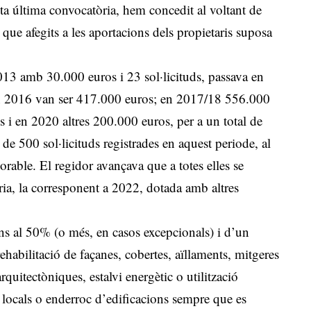
sta última convocatòria, hem concedit al voltant de
que afegits a les aportacions dels propietaris suposa
13 amb 30.000 euros i 23 sol·licituds, passava en
n 2016 van ser 417.000 euros; en 2017/18 556.000
 i en 2020 altres 200.000 euros, per a un total de
de 500 sol·licituds registrades en aquest periode, al
orable. El regidor avançava que a totes elles se
ia, la corresponent a 2022, dotada amb altres
ns al 50% (o més, en casos excepcionals) i d’un
abilitació de façanes, cobertes, aïllaments, mitgeres
rquitectòniques, estalvi energètic o utilització
 locals o enderroc d’edificacions sempre que es