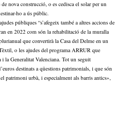
de nova construcció, o es cedisca el solar per un
estinar-ho a ús públic.
’ajudes públiques “s’afegeix també a altres accions de
ran en 2022 com són la rehabilitació de la muralla
ó plurianual que convertirà la Casa del Delme en un
u Tèxtil, o les ajudes del programa ARRUR que
i la Generalitat Valenciana. Tot un seguit
euros destinats a qüestions patrimonials, i que són
el patrimoni urbà, i especialment als barris antics»,