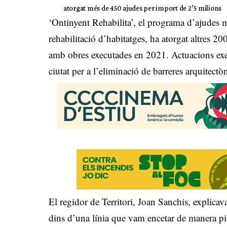
atorgat més de 450 ajudes per import de 2’5 milions
‘Ontinyent Rehabilita’, el programa d’ajudes m
rehabilitació d’habitatges, ha atorgat altres 
amb obres executades en 2021. Actuacions execu
ciutat per a l’eliminació de barreres arquitectò
El regidor de Territori, Joan Sanchis, explica
dins d’una línia que vam encetar de manera pi