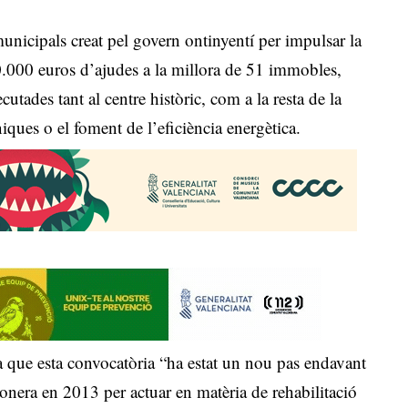
unicipals creat pel govern ontinyentí per impulsar la
200.000 euros d’ajudes a la millora de 51 immobles,
tades tant al centre històric, com a la resta de la
niques o el foment de l’eficiència energètica.
va que esta convocatòria “ha estat un nou pas endavant
onera en 2013 per actuar en matèria de rehabilitació