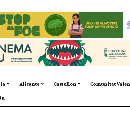
cia
Alicante
Castellon
Comunitat Vale
ón