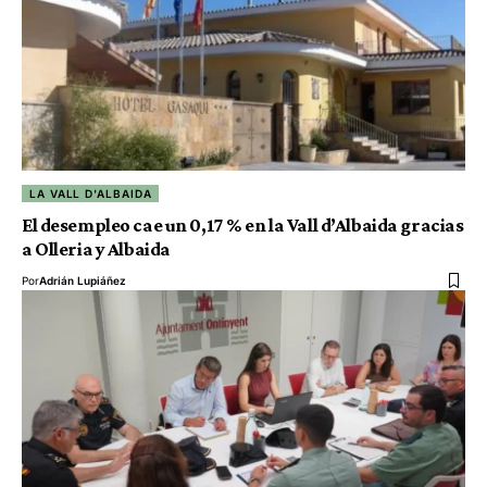
LA VALL D'ALBAIDA
El desempleo cae un 0,17 % en la Vall d’Albaida gracias
a Olleria y Albaida
Por
Adrián Lupiáñez