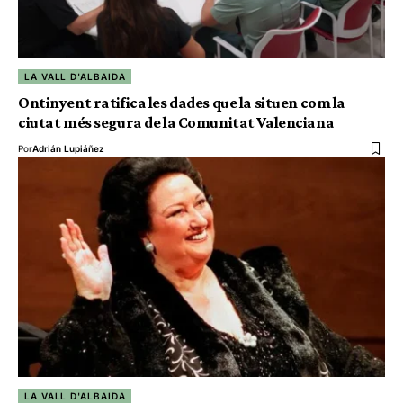
LA VALL D'ALBAIDA
Ontinyent ratifica les dades que la situen com la
ciutat més segura de la Comunitat Valenciana
Por
Adrián Lupiáñez
LA VALL D'ALBAIDA