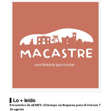
Lo + leído
Pronóstico de AEMET: el tiempo en Requena para el viernes 7
de agosto