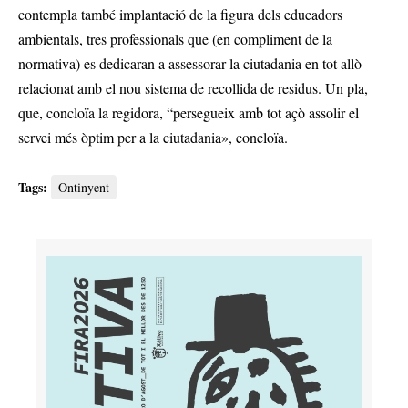
contempla també implantació de la figura dels educadors
ambientals, tres professionals que (en compliment de la
normativa) es dedicaran a assessorar la ciutadania en tot allò
relacionat amb el nou sistema de recollida de residus. Un pla,
que, concloïa la regidora, “persegueix amb tot açò assolir el
servei més òptim per a la ciutadania», concloïa.
Tags:
Ontinyent