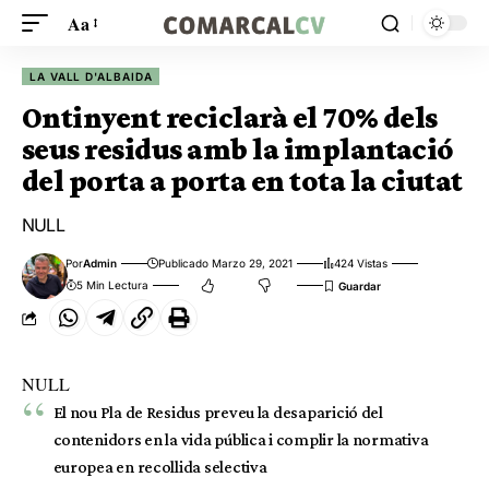
Aa
LA VALL D'ALBAIDA
Ontinyent reciclarà el 70% dels
seus residus amb la implantació
del porta a porta en tota la ciutat
NULL
Por
Admin
Publicado Marzo 29, 2021
424 Vistas
5 Min Lectura
NULL
El nou Pla de Residus preveu la desaparició del
contenidors en la vida pública i complir la normativa
europea en recollida selectiva