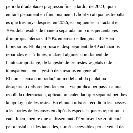
període d’adaptació progressiu fins la tardor de 2023, quan
entrarà plenament en funcionament. L’horitzó al qual es treballa
és que tres anys després, en 2026, es puguen estar tractant el
70% dels residus de manera separada, amb uns percentatges
d’impropis inferiors al 20% en envasos lleugers i al 5% en
bioressidus. El pla proposa el desplegament de 49 actuacions
repartides en 17 línies, incloent algunes com foment de
l’autocompostatge, de la gestió de les restes vegetals o de la
transparència en la gestió dels residus en general”.
El nou sistema comportarà un model amb la paulatina
desaparició dels contenidors en la via pública per passar a una
recollida diferenciada, aplicant un calendari que separarà per dies
la tipologia de les restes. En el nucli urbà es recolliran les bosses
a les portes de les cases en dipòsits especials que es repartiran a
cada finca, mentre que al disseminat d’Ontinyent se zonificarà
per a instal·lar illes tancades, només accessibles per al veïnat de