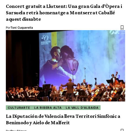
Concert gratuït a Llutxent: Una gran Gala d’Òpera i
Sarsuela retrà homenatge a Montserrat Caballé
aquest dissabte
Por
Toni Cuquerella
CULTURARTE
LA RIBERA ALTA
LA VALL D'ALBAIDA
La Diputación de Valencia lleva Territori Simfònic a
Benimodo y Aielo de Malferit