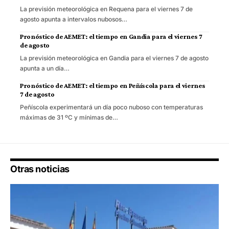
La previsión meteorológica en Requena para el viernes 7 de
agosto apunta a intervalos nubosos…
Pronóstico de AEMET: el tiempo en Gandia para el viernes 7
de agosto
La previsión meteorológica en Gandia para el viernes 7 de agosto
apunta a un día…
Pronóstico de AEMET: el tiempo en Peñíscola para el viernes
7 de agosto
Peñíscola experimentará un día poco nuboso con temperaturas
máximas de 31 ºC y mínimas de…
Otras noticias