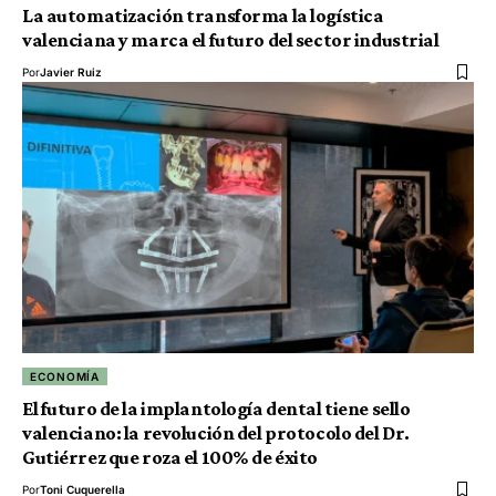
La automatización transforma la logística
valenciana y marca el futuro del sector industrial
Por
Javier Ruiz
ECONOMÍA
El futuro de la implantología dental tiene sello
valenciano: la revolución del protocolo del Dr.
Gutiérrez que roza el 100% de éxito
Por
Toni Cuquerella