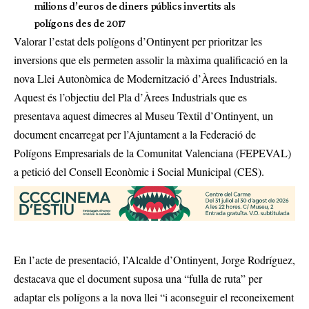
milions d’euros de diners públics invertits als
polígons des de 2017
Valorar l’estat dels polígons d’Ontinyent per prioritzar les
inversions que els permeten assolir la màxima qualificació en la
nova Llei Autonòmica de Modernització d’Àrees Industrials.
Aquest és l’objectiu del Pla d’Àrees Industrials que es
presentava aquest dimecres al Museu Tèxtil d’Ontinyent, un
document encarregat per l’Ajuntament a la Federació de
Polígons Empresarials de la Comunitat Valenciana (FEPEVAL)
a petició del Consell Econòmic i Social Municipal (CES).
En l’acte de presentació, l’Alcalde d’Ontinyent, Jorge Rodríguez,
destacava que el document suposa una “fulla de ruta” per
adaptar els polígons a la nova llei “i aconseguir el reconeixement