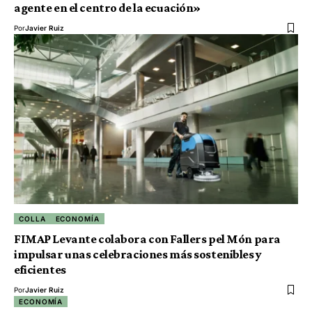
agente en el centro de la ecuación»
Por
Javier Ruiz
COLLA
ECONOMÍA
FIMAP Levante colabora con Fallers pel Món para
impulsar unas celebraciones más sostenibles y
eficientes
Por
Javier Ruiz
ECONOMÍA