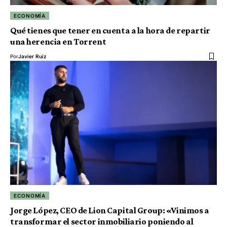
ECONOMÍA
Qué tienes que tener en cuenta a la hora de repartir
una herencia en Torrent
Por
Javier Ruiz
ECONOMÍA
Jorge López, CEO de Lion Capital Group: «Vinimos a
transformar el sector inmobiliario poniendo al