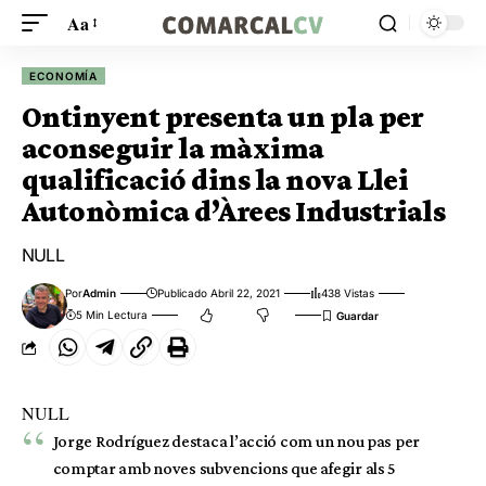
Aa
ECONOMÍA
Ontinyent presenta un pla per
aconseguir la màxima
qualificació dins la nova Llei
Autonòmica d’Àrees Industrials
NULL
Por
Admin
Publicado Abril 22, 2021
438 Vistas
5 Min Lectura
NULL
Jorge Rodríguez destaca l’acció com un nou pas per
comptar amb noves subvencions que afegir als 5