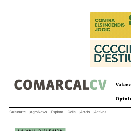
Valen
Opini
Culturarte
AgroNews
Explora
Colla
Arrels
Activos
LA VALL D'ALBAIDA