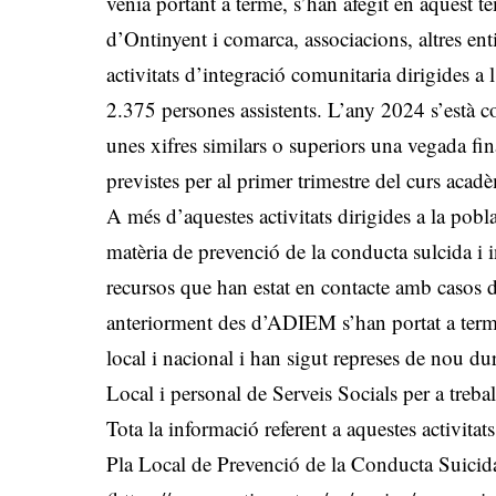
venia portant a terme, s’han afegit en aquest t
d’Ontinyent i comarca, associacions, altres ent
activitats d’integració comunitaria dirigides 
2.375 persones assistents. L’any 2024 s’està co
unes xifres similars o superiors una vegada fina
previstes per al primer trimestre del curs aca
A més d’aquestes activitats dirigides a la pobl
matèria de prevenció de la conducta sulcida i i
recursos que han estat en contacte amb casos 
anteriorment des d’ADIEM s’han portat a terme 
local i nacional i han sigut represes de nou du
Local i personal de Serveis Socials per a treba
Tota la informació referent a aquestes activita
Pla Local de Prevenció de la Conducta Suicid