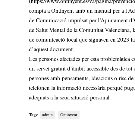
(https://www.ontinyent.es/va/pagina/prevencio-
compta a Ontinyent amb un manual per a l’Ade
de Comunicació impulsat per l’Ajuntament d
de Salut Mental de la Comunitat Valenciana, la
de comunicació local que signaven en 2023 la
d’aquest document.
Les persones afectades per esta problemàtica 
un servei gratuït d’àmbit accessible des de tot e
persones amb pensaments, ideacions o risc de c
telefonen la informació necessària perquè pugue
adequats a la seua situació personal.
Tags:
admin
Ontinyent