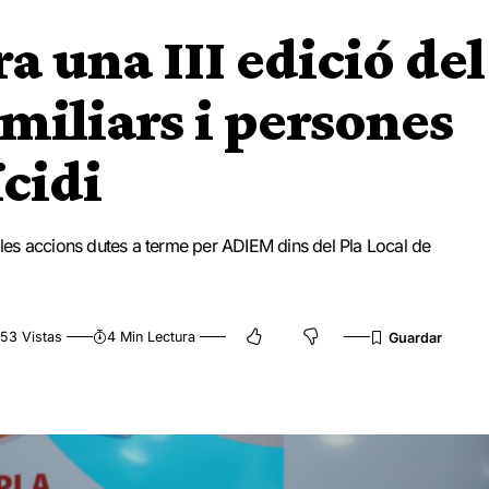
a una III edició del
miliars i persones
cidi
e les accions dutes a terme per ADIEM dins del Pla Local de
53 Vistas
4 Min Lectura