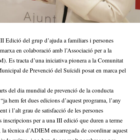
I Edició del grup d’ajuda a familiars i persones
 marxa en colaboració amb l’Associació per a la
). Es tracta d’una iniciativa pionera a la Comunitat
Municipal de Prevenció del Suïcidi posat en marca pel
ts del dia mundial de prevenció de la conducta
 “ja hem fet dues edicions d’aquest programa, l’any
nt i l’alt grau de satisfacció de les persones
s inscripcions per a una III edició que duren a terme
, la tècnica d’ADIEM encarregada de coordinar aquest