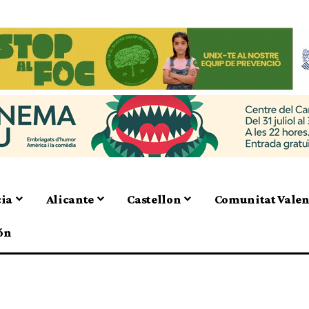
cia
Alicante
Castellon
Comunitat Vale
ón