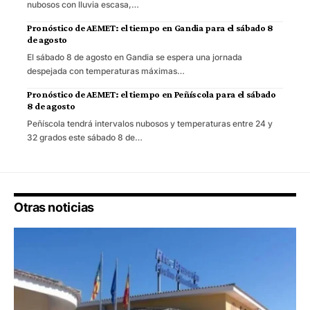
nubosos con lluvia escasa,…
Pronóstico de AEMET: el tiempo en Gandia para el sábado 8
de agosto
El sábado 8 de agosto en Gandia se espera una jornada
despejada con temperaturas máximas…
Pronóstico de AEMET: el tiempo en Peñíscola para el sábado
8 de agosto
Peñíscola tendrá intervalos nubosos y temperaturas entre 24 y
32 grados este sábado 8 de…
Otras noticias