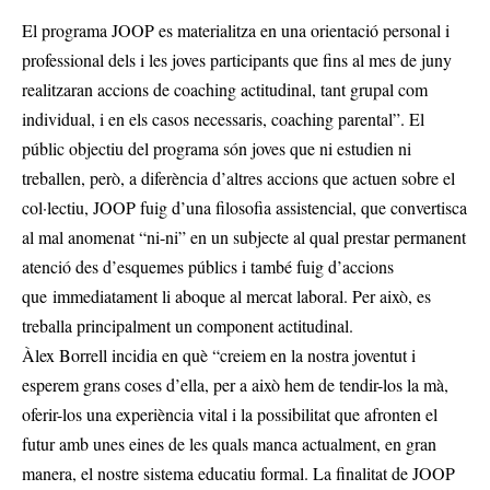
El programa JOOP es materialitza en una orientació personal i
professional dels i les joves participants que fins al mes de juny
realitzaran accions de coaching actitudinal, tant grupal com
individual, i en els casos necessaris, coaching parental”. El
públic objectiu del programa són joves que ni estudien ni
treballen, però, a diferència d’altres accions que actuen sobre el
col·lectiu, JOOP fuig d’una filosofia assistencial, que convertisca
al mal anomenat “ni-ni” en un subjecte al qual prestar permanent
atenció des d’esquemes públics i també fuig d’accions
que immediatament li aboque al mercat laboral. Per això, es
treballa principalment un component actitudinal.
Àlex Borrell incidia en què “creiem en la nostra joventut i
esperem grans coses d’ella, per a això hem de tendir-los la mà,
oferir-los una experiència vital i la possibilitat que afronten el
futur amb unes eines de les quals manca actualment, en gran
manera, el nostre sistema educatiu formal. La finalitat de JOOP