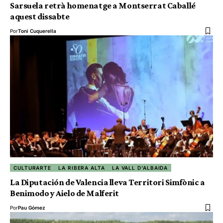
Sarsuela retrà homenatge a Montserrat Caballé
aquest dissabte
Por
Toni Cuquerella
CULTURARTE
LA RIBERA ALTA
LA VALL D'ALBAIDA
La Diputación de Valencia lleva Territori Simfònic a
Benimodo y Aielo de Malferit
Por
Pau Gómez