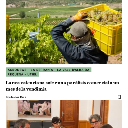
AGRONEWS
LA SERRANÍA
LA VALL D'ALBAIDA
REQUENA - UTIEL
La uva valenciana sufre una parálisis comercial a un
mes de la vendimia
Por
Javier Ruiz