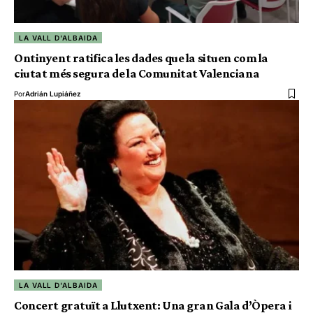
LA VALL D'ALBAIDA
Ontinyent ratifica les dades que la situen com la
ciutat més segura de la Comunitat Valenciana
Por
Adrián Lupiáñez
LA VALL D'ALBAIDA
Concert gratuït a Llutxent: Una gran Gala d’Òpera i