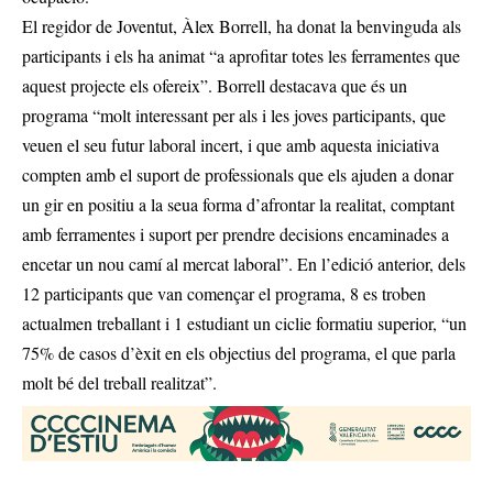
El regidor de Joventut, Àlex Borrell, ha donat la benvinguda als
participants i els ha animat “a aprofitar totes les ferramentes que
aquest projecte els ofereix”. Borrell destacava que és un
programa “molt interessant per als i les joves participants, que
veuen el seu futur laboral incert, i que amb aquesta iniciativa
compten amb el suport de professionals que els ajuden a donar
un gir en positiu a la seua forma d’afrontar la realitat, comptant
amb ferramentes i suport per prendre decisions encaminades a
encetar un nou camí al mercat laboral”. En l’edició anterior, dels
12 participants que van començar el programa, 8 es troben
actualmen treballant i 1 estudiant un ciclie formatiu superior, “un
75% de casos d’èxit en els objectius del programa, el que parla
molt bé del treball realitzat”.