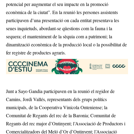
potencial per augmentar el seu impacte en la promoció
econòmica de la ciutat”. En la reunió les persones assistents
participaven d’una presentació on cada entitat presentava les
seues inquietuds, abordant-se qüestions com la fauna i la
sequera; el manteniment de la sèquia com a patrimoni; la
dinamització econòmica de la producció local o la possibilitat de
fer registre de productes agraris.
Junt a Sayo Gandia participaven en la reunió el regidor de
Camins, Jordi Vallés, representants dels grups polítics
municipals, de la Cooperativa Vinícola Onteniense; la
Comunitat de Regants del rec de la Baronia; Comunitat de
Regants del rec major d’Ontinyent; l’Associació de Productors i
Comercialitzadors del Meló d’Or d’Ontinyent; l’Associació