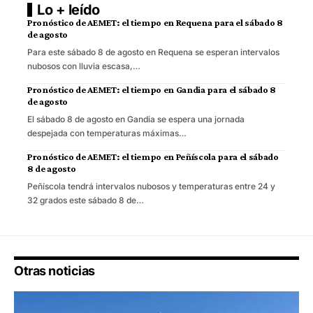
Lo + leído
Pronóstico de AEMET: el tiempo en Requena para el sábado 8
de agosto
Para este sábado 8 de agosto en Requena se esperan intervalos
nubosos con lluvia escasa,…
Pronóstico de AEMET: el tiempo en Gandia para el sábado 8
de agosto
El sábado 8 de agosto en Gandia se espera una jornada
despejada con temperaturas máximas…
Pronóstico de AEMET: el tiempo en Peñíscola para el sábado
8 de agosto
Peñíscola tendrá intervalos nubosos y temperaturas entre 24 y
32 grados este sábado 8 de…
Otras noticias