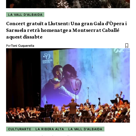
LA VALL D'ALBAIDA
Concert gratuït a Llutxent: Una gran Gala d’Òpera i
Sarsuela retrà homenatge a Montserrat Caballé
aquest dissabte
Por
Toni Cuquerella
CULTURARTE
LA RIBERA ALTA
LA VALL D'ALBAIDA