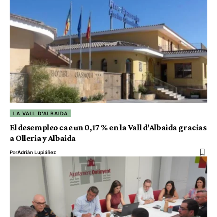
LA VALL D'ALBAIDA
El desempleo cae un 0,17 % en la Vall d’Albaida gracias
a Olleria y Albaida
Por
Adrián Lupiáñez