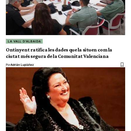
LA VALL D'ALBAIDA
Ontinyent ratifica les dades que la situen com la
ciutat més segura de la Comunitat Valenciana
Por
Adrián Lupiáñez