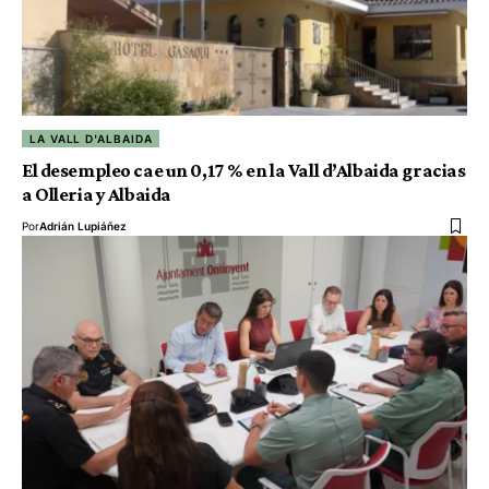
LA VALL D'ALBAIDA
El desempleo cae un 0,17 % en la Vall d’Albaida gracias
a Olleria y Albaida
Por
Adrián Lupiáñez