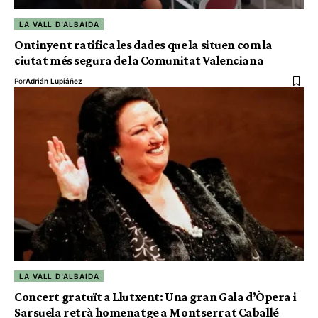
LA VALL D'ALBAIDA
Ontinyent ratifica les dades que la situen com la
ciutat més segura de la Comunitat Valenciana
Por
Adrián Lupiáñez
LA VALL D'ALBAIDA
Concert gratuït a Llutxent: Una gran Gala d’Òpera i
Sarsuela retrà homenatge a Montserrat Caballé