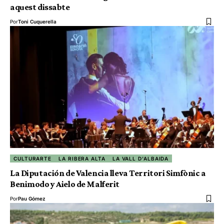
aquest dissabte
Por
Toni Cuquerella
CULTURARTE
LA RIBERA ALTA
LA VALL D'ALBAIDA
La Diputación de Valencia lleva Territori Simfònic a
Benimodo y Aielo de Malferit
Por
Pau Gómez