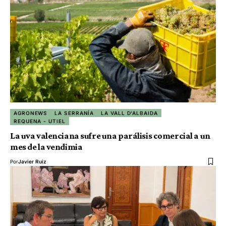
AGRONEWS
LA SERRANÍA
LA VALL D'ALBAIDA
REQUENA - UTIEL
La uva valenciana sufre una parálisis comercial a un
mes de la vendimia
Por
Javier Ruiz