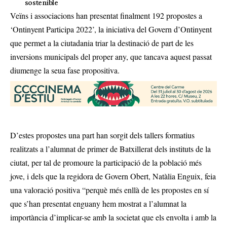
sostenible
Veïns i associacions han presentat finalment 192 propostes a
‘Ontinyent Participa 2022’, la iniciativa del Govern d’Ontinyent
que permet a la ciutadania triar la destinació de part de les
inversions municipals del proper any, que tancava aquest passat
diumenge la seua fase propositiva.
D’estes propostes una part han sorgit dels tallers formatius
realitzats a l’alumnat de primer de Batxillerat dels instituts de la
ciutat, per tal de promoure la participació de la població més
jove, i dels que la regidora de Govern Obert, Natàlia Enguix, feia
una valoració positiva “perquè més enllà de les propostes en sí
que s’han presentat enguany hem mostrat a l’alumnat la
importància d’implicar-se amb la societat que els envolta i amb la