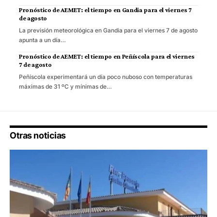
Pronóstico de AEMET: el tiempo en Gandia para el viernes 7
de agosto
La previsión meteorológica en Gandia para el viernes 7 de agosto
apunta a un día…
Pronóstico de AEMET: el tiempo en Peñíscola para el viernes
7 de agosto
Peñíscola experimentará un día poco nuboso con temperaturas
máximas de 31 ºC y mínimas de…
Otras noticias