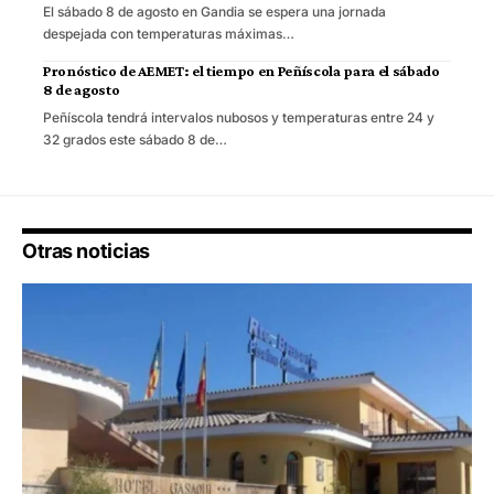
El sábado 8 de agosto en Gandia se espera una jornada
despejada con temperaturas máximas…
Pronóstico de AEMET: el tiempo en Peñíscola para el sábado
8 de agosto
Peñíscola tendrá intervalos nubosos y temperaturas entre 24 y
32 grados este sábado 8 de…
Otras noticias