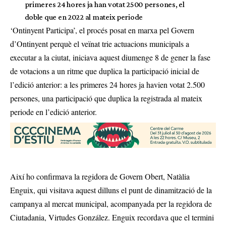
primeres 24 hores ja han votat 2500 persones, el
doble que en 2022 al mateix periode
‘Ontinyent Participa’, el procés posat en marxa pel Govern
d’Ontinyent perquè el veïnat trie actuacions municipals a
executar a la ciutat, iniciava aquest diumenge 8 de gener la fase
de votacions a un ritme que duplica la participació inicial de
l’edició anterior: a les primeres 24 hores ja havien votat 2.500
persones, una participació que duplica la registrada al mateix
periode en l’edició anterior.
Així ho confirmava la regidora de Govern Obert, Natàlia
Enguix, qui visitava aquest dilluns el punt de dinamització de la
campanya al mercat municipal, acompanyada per la regidora de
Ciutadania, Virtudes González. Enguix recordava que el termini