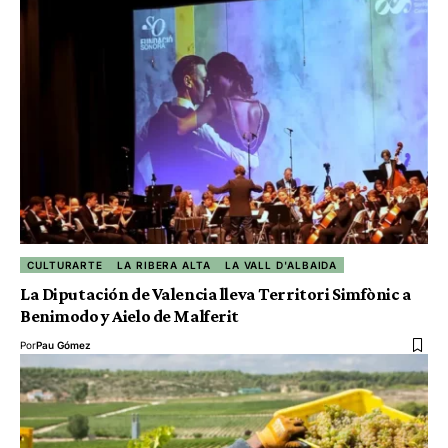
CULTURARTE
LA RIBERA ALTA
LA VALL D'ALBAIDA
La Diputación de Valencia lleva Territori Simfònic a
Benimodo y Aielo de Malferit
Por
Pau Gómez