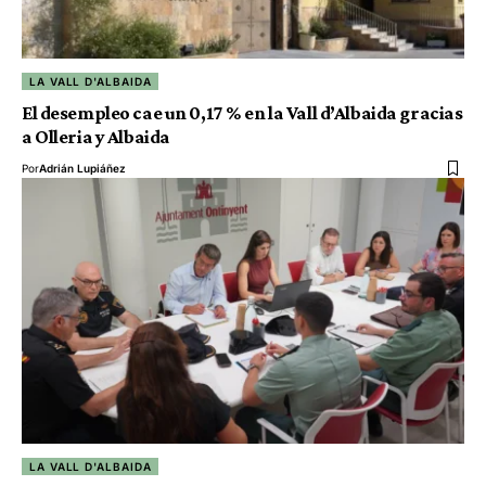
LA VALL D'ALBAIDA
El desempleo cae un 0,17 % en la Vall d’Albaida gracias
a Olleria y Albaida
Por
Adrián Lupiáñez
LA VALL D'ALBAIDA