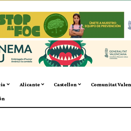
cia
Alicante
Castellon
Comunitat Vale
ón