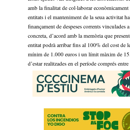
amb la finalitat de col·laborar econòmicament 
entitats i el manteniment de la seua activitat 
finançament de despeses corrents vinculades a l’
concreta, d’acord amb la memòria que presente
entitat podrà arribar fins al 100% del cost de
mínim de 1.000 euros i un límit màxim de 15
d’estar realitzades en el període comprés entr