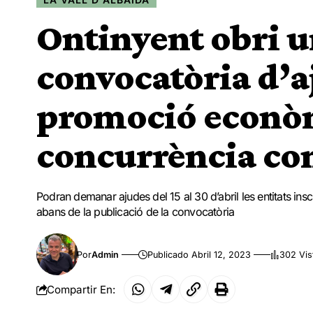
Ontinyent obri 
convocatòria d’aj
promoció econò
concurrència co
Podran demanar ajudes del 15 al 30 d’abril les entitats ins
abans de la publicació de la convocatòria
Por
Admin
Publicado Abril 12, 2023
302 Vis
Compartir En: