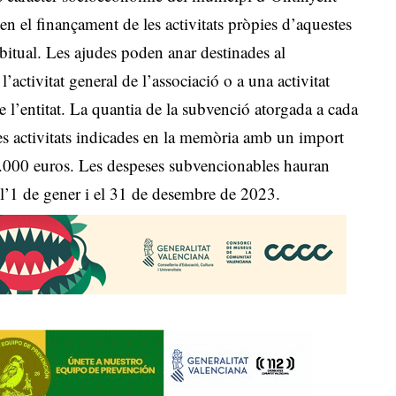
en el finançament de les activitats pròpies d’aquestes
habitual. Les ajudes poden anar destinades al
activitat general de l’associació o a una activitat
 l’entitat. La quantia de la subvenció atorgada a cada
 les activitats indicades en la memòria amb un import
.000 euros. Les despeses subvencionables hauran
e l’1 de gener i el 31 de desembre de 2023.