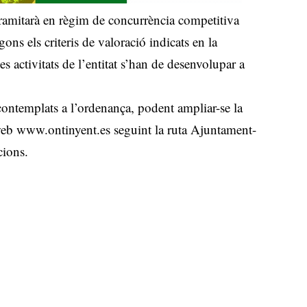
tramitarà en règim de concurrència competitiva
gons els criteris de valoració indicats en la
 activitats de l’entitat s’han de desenvolupar a
contemplats a l’ordenança, podent ampliar-se la
 web www.ontinyent.es seguint la ruta Ajuntament-
ions.