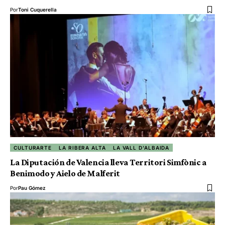
Por
Toni Cuquerella
CULTURARTE
LA RIBERA ALTA
LA VALL D'ALBAIDA
La Diputación de Valencia lleva Territori Simfònic a
Benimodo y Aielo de Malferit
Por
Pau Gómez