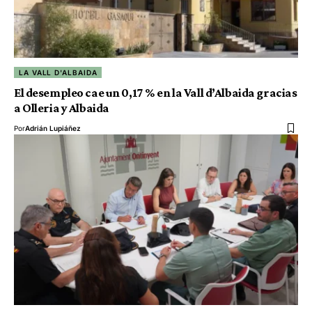
LA VALL D'ALBAIDA
El desempleo cae un 0,17 % en la Vall d’Albaida gracias
a Olleria y Albaida
Por
Adrián Lupiáñez