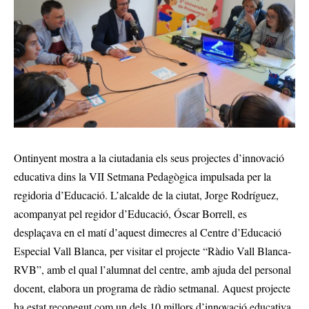
Ontinyent mostra a la ciutadania els seus projectes d’innovació
educativa dins la VII Setmana Pedagògica impulsada per la
regidoria d’Educació. L’alcalde de la ciutat, Jorge Rodríguez,
acompanyat pel regidor d’Educació, Óscar Borrell, es
desplaçava en el matí d’aquest dimecres al Centre d’Educació
Especial Vall Blanca, per visitar el projecte “Ràdio Vall Blanca-
RVB”, amb el qual l’alumnat del centre, amb ajuda del personal
docent, elabora un programa de ràdio setmanal. Aquest projecte
ha estat reconegut com un dels 10 millors d’innovació educativa