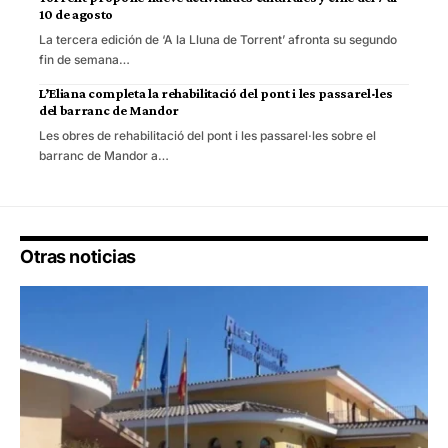
10 de agosto
La tercera edición de ‘A la Lluna de Torrent’ afronta su segundo
fin de semana…
L’Eliana completa la rehabilitació del pont i les passarel·les
del barranc de Mandor
Les obres de rehabilitació del pont i les passarel·les sobre el
barranc de Mandor a…
Otras noticias