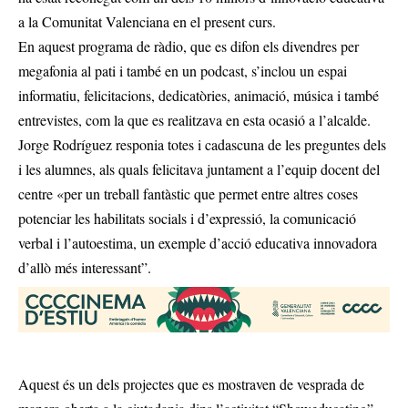
a la Comunitat Valenciana en el present curs.
En aquest programa de ràdio, que es difon els divendres per
megafonia al pati i també en un podcast, s’inclou un espai
informatiu, felicitacions, dedicatòries, animació, música i també
entrevistes, com la que es realitzava en esta ocasió a l’alcalde.
Jorge Rodríguez responia totes i cadascuna de les preguntes dels
i les alumnes, als quals felicitava juntament a l’equip docent del
centre «per un treball fantàstic que permet entre altres coses
potenciar les habilitats socials i d’expressió, la comunicació
verbal i l’autoestima, un exemple d’acció educativa innovadora
d’allò més interessant”.
Aquest és un dels projectes que es mostraven de vesprada de