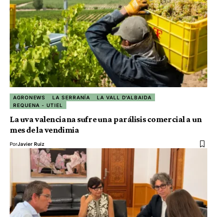
AGRONEWS
LA SERRANÍA
LA VALL D'ALBAIDA
REQUENA - UTIEL
La uva valenciana sufre una parálisis comercial a un
mes de la vendimia
Por
Javier Ruiz