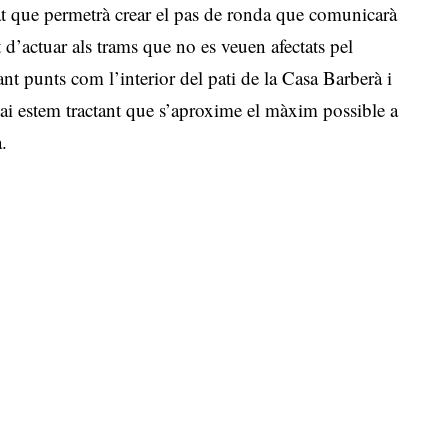
at que permetrà crear el pas de ronda que comunicarà
t d’actuar als trams que no es veuen afectats pel
çant punts com l’interior del pati de la Casa Barberà i
pai estem tractant que s’aproxime el màxim possible a
a.