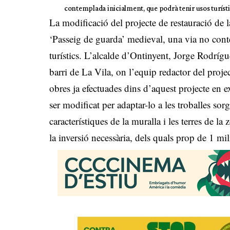
contemplada inicialment, que podrà tenir usos turísti
La modificació del projecte de restauració de
‘Passeig de guarda’ medieval, una via no cont
turístics. L’alcalde d’Ontinyent, Jorge Rodrígue
barri de La Vila, on l’equip redactor del projec
obres ja efectuades dins d’aquest projecte en e
ser modificat per adaptar-lo a les troballes sorgi
característiques de la muralla i les terres de 
la inversió necessària, dels quals prop de 1 mi