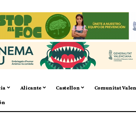
cia
Alicante
Castellon
Comunitat Vale
ón