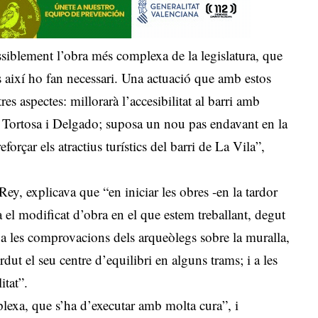
siblement l’obra més complexa de la legislatura, que
es així ho fan necessari. Una actuació que amb estos
res aspectes: millorarà l’accesibilitat al barri amb
de Tortosa i Delgado; suposa un nou pas endavant en la
orçar els atractius turístics del barri de La Vila”,
Rey, explicava que “en iniciar les obres -en la tardor
 el modificat d’obra en el que estem treballant, degut
; a les comprovacions dels arqueòlegs sobre la muralla,
rdut el seu centre d’equilibri en alguns trams; i a les
itat”.
lexa, que s’ha d’executar amb molta cura”, i