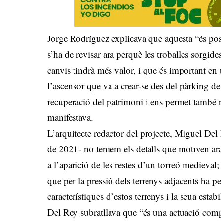
Jorge Rodríguez explicava que aquesta “és pos
s’ha de revisar ara perquè les troballes sorgid
canvis tindrà més valor, i que és important en t
l’ascensor que va a crear-se des del pàrking 
recuperació del patrimoni i ens permet també ref
manifestava.
L’arquitecte redactor del projecte, Miguel Del 
de 2021- no teniem els detalls que motiven ara
a l’aparició de les restes d’un torreó medieval
que per la pressió dels terrenys adjacents ha pe
característiques d’estos terrenys i la seua estabil
Del Rey subratllava que “és una actuació comp