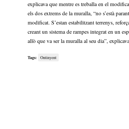
explicava que mentre es treballa en el modific
els dos extrems de la muralla, “no s’està paran
modificat. S’estan estabilitzant terrenys, refor
creant un sistema de rampes integrat en un es
allò que va ser la muralla al seu dia”, explicav
Tags:
Ontinyent