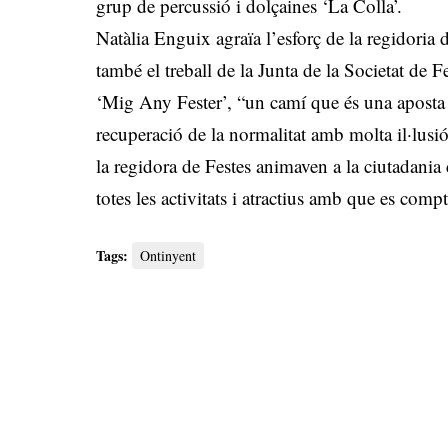
grup de percussió i dolçaines ‘La Colla’.
Natàlia Enguix agraïa l’esforç de la regidoria 
també el treball de la Junta de la Societat de Fe
‘Mig Any Fester’, “un camí que és una aposta pe
recuperació de la normalitat amb molta il·lusi
la regidora de Festes animaven a la ciutadania d
totes les activitats i atractius amb que es compt
Tags:
Ontinyent