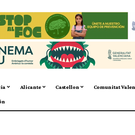
cia
Alicante
Castellon
Comunitat Vale
ón