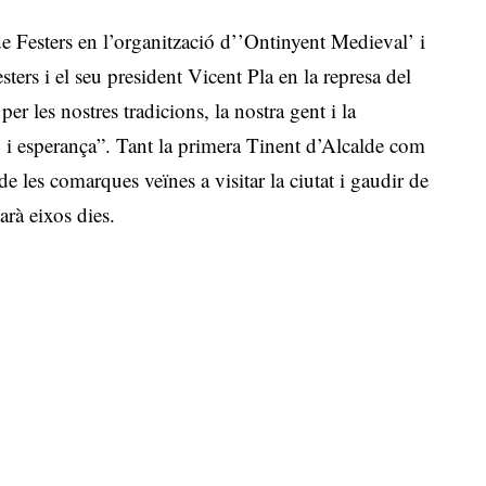
de Festers en l’organització d’’Ontinyent Medieval’ i
sters i el seu president Vicent Pla en la represa del
r les nostres tradicions, la nostra gent i la
ó i esperança”. Tant la primera Tinent d’Alcalde com
e les comarques veïnes a visitar la ciutat i gaudir de
arà eixos dies.