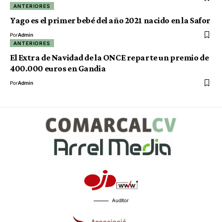
ANTERIORES
Yago es el primer bebé del año 2021 nacido en la Safor
Por
Admin
ANTERIORES
El Extra de Navidad de la ONCE reparte un premio de
400.000 euros en Gandia
Por
Admin
Auditor