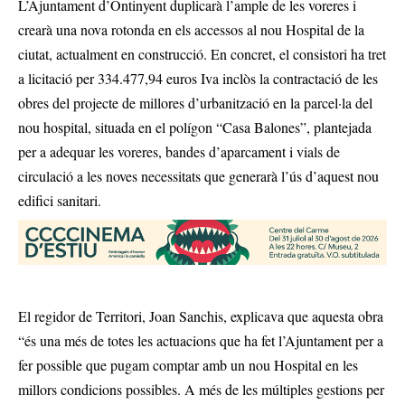
L’Ajuntament d’Ontinyent duplicarà l’ample de les voreres i
crearà una nova rotonda en els accessos al nou Hospital de la
ciutat, actualment en construcció. En concret, el consistori ha tret
a licitació per 334.477,94 euros Iva inclòs la contractació de les
obres del projecte de millores d’urbanització en la parcel·la del
nou hospital, situada en el polígon “Casa Balones”, plantejada
per a adequar les voreres, bandes d’aparcament i vials de
circulació a les noves necessitats que generarà l’ús d’aquest nou
edifici sanitari.
El regidor de Territori, Joan Sanchis, explicava que aquesta obra
“és una més de totes les actuacions que ha fet l’Ajuntament per a
fer possible que pugam comptar amb un nou Hospital en les
millors condicions possibles. A més de les múltiples gestions per