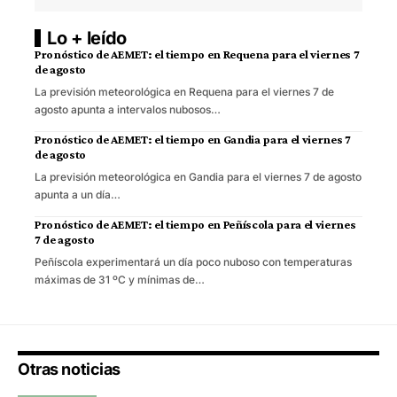
Lo + leído
Pronóstico de AEMET: el tiempo en Requena para el viernes 7
de agosto
La previsión meteorológica en Requena para el viernes 7 de
agosto apunta a intervalos nubosos…
Pronóstico de AEMET: el tiempo en Gandia para el viernes 7
de agosto
La previsión meteorológica en Gandia para el viernes 7 de agosto
apunta a un día…
Pronóstico de AEMET: el tiempo en Peñíscola para el viernes
7 de agosto
Peñíscola experimentará un día poco nuboso con temperaturas
máximas de 31 ºC y mínimas de…
Otras noticias