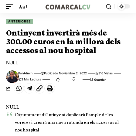
Aa
ANTERIORES
Ontinyent invertirà més de
300.00 euros en la millora dels
accessos al nou hospital
NULL
Por
Admin
Publicado Noviembre 2, 2022
316 Vistas
3 Min Lectura
NULL
L’Ajuntament d’Ontinyent duplicarà l’ample de les
voreres i crearà una nova rotonda en els accessos al
nou hospital