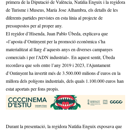
primera de la Diputació de València, Natàlia Enguix i la regidora
de Turisme i Museus, María Jose Alhambra, els detalls de les
diferents partides previstes en esta línia al projecte de
pressupostos per al proper any.
El regidor d’Hisenda, Juan Pablo Úbeda, explicava que
«l’aposta d’Ontinyent per la promoció econòmica s’ha
materialitzat al llarg d’aquests anys en diverses campanyes
comercials i per l’ADN industrial». En aquest sentit, Úbeda
recordava que sols entre l’any 2019 i 2023, l’Ajuntament
d’Ontinyent ha invertit més de 3.500.000 milions d’euros en la
millora dels polígons industrials, dels quals 1.100.000 euros han
estat aportats per fons propis.
Durant la presentació, la regidora Natàlia Enguix exposava que