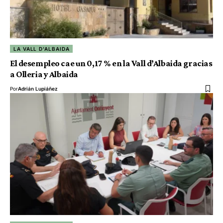
LA VALL D'ALBAIDA
El desempleo cae un 0,17 % en la Vall d’Albaida gracias
a Olleria y Albaida
Por
Adrián Lupiáñez