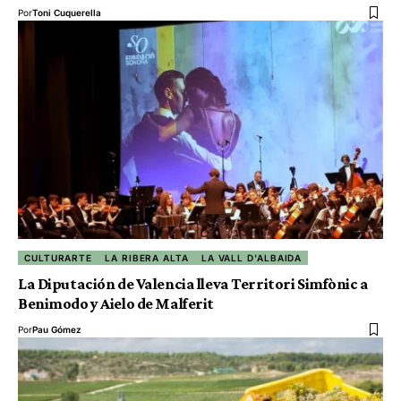
Por
Toni Cuquerella
CULTURARTE
LA RIBERA ALTA
LA VALL D'ALBAIDA
La Diputación de Valencia lleva Territori Simfònic a
Benimodo y Aielo de Malferit
Por
Pau Gómez