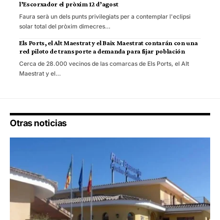
l’Escorxador el pròxim 12 d’agost
Faura serà un dels punts privilegiats per a contemplar l'eclipsi
solar total del pròxim dimecres…
Els Ports, el Alt Maestrat y el Baix Maestrat contarán con una
red piloto de transporte a demanda para fijar población
Cerca de 28.000 vecinos de las comarcas de Els Ports, el Alt
Maestrat y el…
Otras noticias