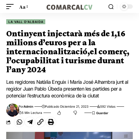
Aa
LA VALL D'ALBAIDA
Ontinyent injectarà més de 1,16
milions d’euros per a la
internacionalització,el comerç,
l’ocupabilitat i turisme durant
l’any 2024
Les regidores Natàlia Enguix i María José Alhambra junt al
regidor Juan Pablo Úbeda presenten les partides per a
potenciar l’estructura econòmica de la ciutat
Por
Admin
Publicado Diciembre 21, 2023
592 Vistas
5 Min Lectura