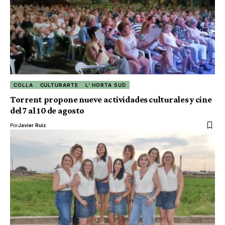
COLLA
CULTURARTE
L' HORTA SUD
Torrent propone nueve actividades culturales y cine
del 7 al 10 de agosto
Por
Javier Ruiz