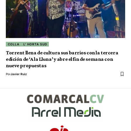
COLLA
L' HORTA SUD
Torrent llena de cultura sus barrios con la tercera
edición de ‘A la Lluna’ y abre el fin de semana con
nueve propuestas
Por
Javier Ruiz