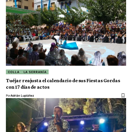
COLLA
LA SERRANÍA
Tuéjar reajusta el calendario de sus Fiestas Gordas
con 17 días de actos
Por
Adrián Lupiáñez