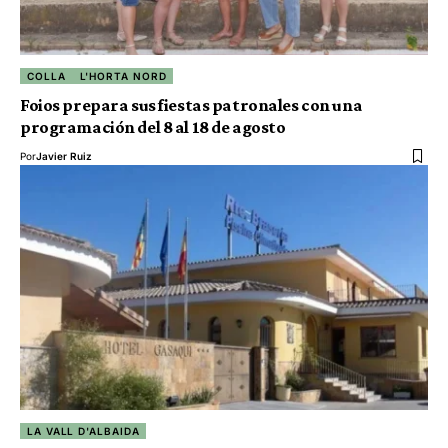
COLLA
L'HORTA NORD
Foios prepara sus fiestas patronales con una
programación del 8 al 18 de agosto
Por
Javier Ruiz
LA VALL D'ALBAIDA