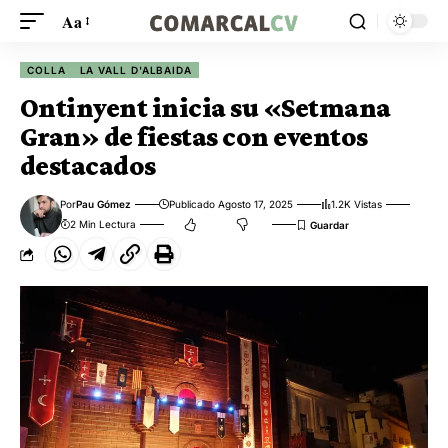
Aa
COLLA
LA VALL D'ALBAIDA
Ontinyent inicia su «Setmana
Gran» de fiestas con eventos
destacados
Por
Pau Gómez
Publicado Agosto 17, 2025
1.2K Vistas
2 Min Lectura