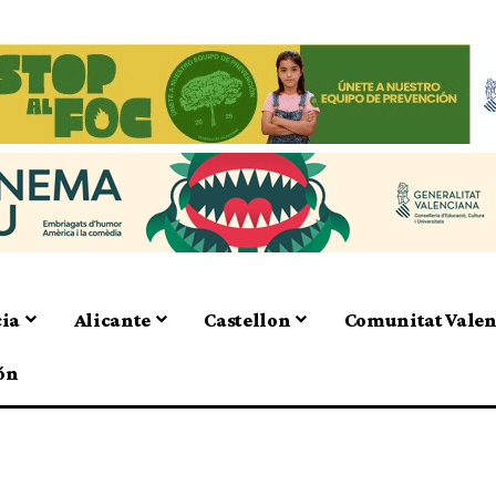
cia
Alicante
Castellon
Comunitat Vale
ón