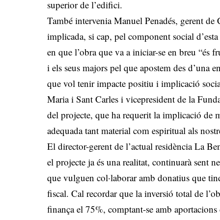
superior de l’edifici.
També intervenia Manuel Penadés, gerent de 
implicada, si cap, pel component social d’esta
en que l’obra que va a iniciar-se en breu “és fru
i els seus majors pel que apostem des d’una en
que vol tenir impacte positiu i implicació socia
Maria i Sant Carles i vicepresident de la Funda
del projecte, que ha requerit la implicació de m
adequada tant material com espiritual als nostr
El director-gerent de l’actual residència La B
el projecte ja és una realitat, continuarà sent ne
que vulguen col·laborar amb donatius que tin
fiscal. Cal recordar que la inversió total de l
finança el 75%, comptant-se amb aportacions e