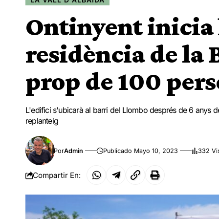
Ontinyent inicia 
residència de la 
prop de 100 per
L'edifici s'ubicarà al barri del Llombo després de 6 anys 
replanteig
Por
Admin
Publicado Mayo 10, 2023
332 Vi
Compartir En: