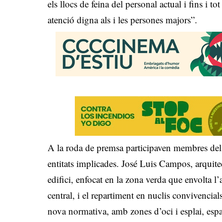
els llocs de feina del personal actual i fins i 
atenció digna als i les persones majors”.
A la roda de premsa participaven membres del 
entitats implicades. José Luis Campos, arquite
edifici, enfocat en la zona verda que envolta l
central, i el repartiment en nuclis convivencia
nova normativa, amb zones d’oci i esplai, espa