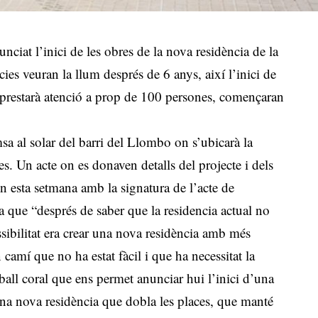
ciat l’inici de les obres de la nova residència de la
s veuran la llum després de 6 anys, així l’inici de
e prestarà atenció a prop de 100 persones, començaran
a al solar del barri del Llombo on s’ubicarà la
s. Un acte on es donaven detalls del projecte i dels
tzen esta setmana amb la signatura de l’acte de
a que “després de saber que la residencia actual no
sibilitat era crear una nova residència amb més
 camí que no ha estat fàcil i que ha necessitat la
eball coral que ens permet anunciar hui l’inici d’una
na nova residència que dobla les places, que manté