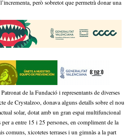
tot l’incrementa, però sobretot que permetrà donar una
Patronat de la Fundació i representants de diverses
cte de Crystalzoo, donava alguns detalls sobre el nou
’actual solar, dotat amb un gran espai multifuncional
ls per a entre 15 i 25 persones, en compliment de la
is comuns, xicotetes terrases i un gimnàs a la part