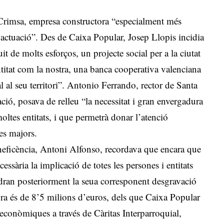
Crimsa, empresa constructora “especialment més
 actuació”. Des de Caixa Popular, Josep Llopis incidia
it de molts esforços, un projecte social per a la ciutat
titat com la nostra, una banca cooperativa valenciana
l al seu territori”. Antonio Ferrando, rector de Santa
ció, posava de relleu “la necessitat i gran envergadura
oltes entitats, i que permetrà donar l’atenció
es majors.
eneficència, Antoni Alfonso, recordava que encara que
cessària la implicació de totes les persones i entitats
dran posteriorment la seua corresponent desgravació
’obra és de 8’5 milions d’euros, dels que Caixa Popular
conòmiques a través de Càritas Interparroquial,