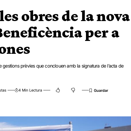
les obres de la nova
Beneficència per a
sones
de gestions prèvies que conclouen amb la signatura de l’acta de
stas
4 Min Lectura