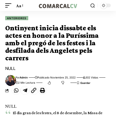
Aa
ANTERIORES
Ontinyent inicia dissabte els
actes en honor a la Puríssima
amb el pregó de les festes i la
desfilada dels Angelets pels
carrers
NULL
Por
Admin
Publicado Noviembre 25, 2022
302 Vistas
2 Min Lectura
NULL
El dia gran de les festes, el 8 de desembre, la Missa de