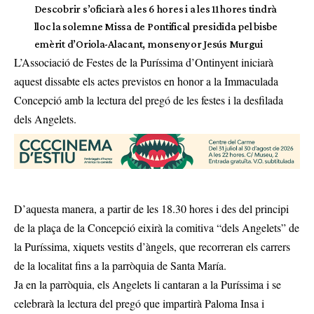
Descobrir s’oficiarà a les 6 hores i a les 11 hores tindrà
lloc la solemne Missa de Pontifical presidida pel bisbe
emèrit d’Oriola-Alacant, monsenyor Jesús Murgui
L’Associació de Festes de la Puríssima d’Ontinyent iniciarà
aquest dissabte els actes previstos en honor a la Immaculada
Concepció amb la lectura del pregó de les festes i la desfilada
dels Angelets.
D’aquesta manera, a partir de les 18.30 hores i des del principi
de la plaça de la Concepció eixirà la comitiva “dels Angelets” de
la Puríssima, xiquets vestits d’àngels, que recorreran els carrers
de la localitat fins a la parròquia de Santa María.
Ja en la parròquia, els Angelets li cantaran a la Puríssima i se
celebrarà la lectura del pregó que impartirà Paloma Insa i