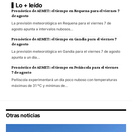
Lo + leído
Pronóstico de AEMET: el tiempo en Requena para el viernes 7
de agosto
La previsión meteorológica en Requena para el viernes 7 de
agosto apunta a intervalos nubosos…
Pronóstico de AEMET: el tiempo en Gandia para el viernes 7
de agosto
La previsión meteorológica en Gandia para el viernes 7 de agosto
apunta a un día…
Pronóstico de AEMET: el tiempo en Peñíscola para el viernes
7 de agosto
Peñíscola experimentará un día poco nuboso con temperaturas
máximas de 31 ºC y mínimas de…
Otras noticias