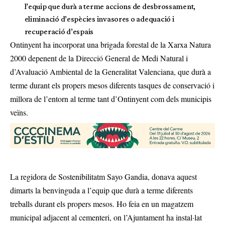
l’equip que durà a terme accions de desbrossament,
eliminació d’espècies invasores o adequació i
recuperació d’espais
Ontinyent ha incorporat una brigada forestal de la Xarxa Natura
2000 depenent de la Direcció General de Medi Natural i
d’Avaluació Ambiental de la Generalitat Valenciana, que durà a
terme durant els propers mesos diferents tasques de conservació i
millora de l’entorn al terme tant d’Ontinyent com dels municipis
veïns.
La regidora de Sostenibilitatm Sayo Gandia, donava aquest
dimarts la benvinguda a l’equip que durà a terme diferents
treballs durant els propers mesos. Ho feia en un magatzem
municipal adjacent al cementeri, on l’Ajuntament ha instal·lat