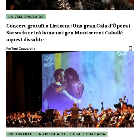
LA VALL D'ALBAIDA
Concert gratuït a Llutxent: Una gran Gala d’Òpera i
Sarsuela retrà homenatge a Montserrat Caballé
aquest dissabte
Por
Toni Cuquerella
CULTURARTE
LA RIBERA ALTA
LA VALL D'ALBAIDA