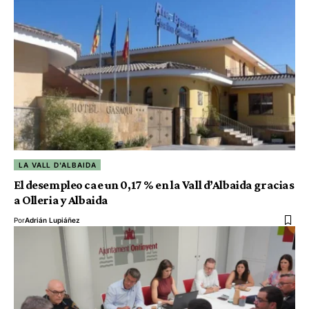
LA VALL D'ALBAIDA
El desempleo cae un 0,17 % en la Vall d’Albaida gracias
a Olleria y Albaida
Por
Adrián Lupiáñez