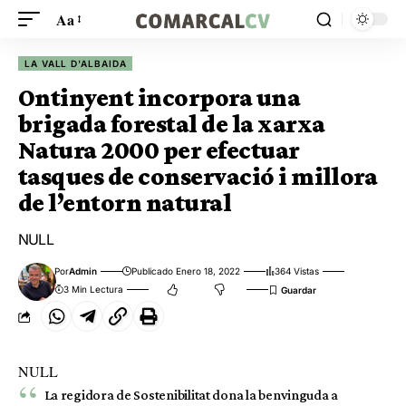
Aa
LA VALL D'ALBAIDA
Ontinyent incorpora una
brigada forestal de la xarxa
Natura 2000 per efectuar
tasques de conservació i millora
de l’entorn natural
NULL
Por
Admin
Publicado Enero 18, 2022
364 Vistas
3 Min Lectura
NULL
La regidora de Sostenibilitat dona la benvinguda a