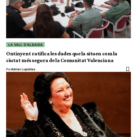
LA VALL D'ALBAIDA
Ontinyent ratifica les dades que la situen com la
ciutat més segura de la Comunitat Valenciana
Por
Adrián Lupiáñez