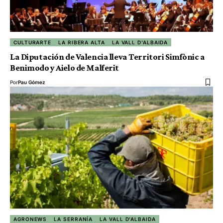
CULTURARTE
LA RIBERA ALTA
LA VALL D'ALBAIDA
La Diputación de Valencia lleva Territori Simfònic a
Benimodo y Aielo de Malferit
Por
Pau Gómez
AGRONEWS
LA SERRANÍA
LA VALL D'ALBAIDA