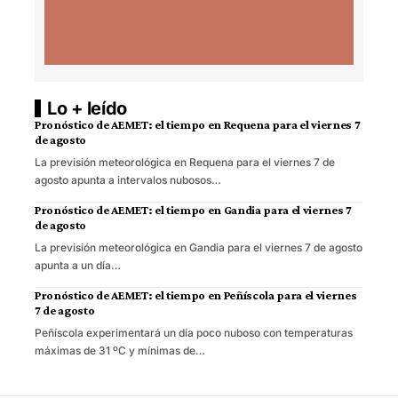
Lo + leído
Pronóstico de AEMET: el tiempo en Requena para el viernes 7
de agosto
La previsión meteorológica en Requena para el viernes 7 de
agosto apunta a intervalos nubosos…
Pronóstico de AEMET: el tiempo en Gandia para el viernes 7
de agosto
La previsión meteorológica en Gandia para el viernes 7 de agosto
apunta a un día…
Pronóstico de AEMET: el tiempo en Peñíscola para el viernes
7 de agosto
Peñíscola experimentará un día poco nuboso con temperaturas
máximas de 31 ºC y mínimas de…