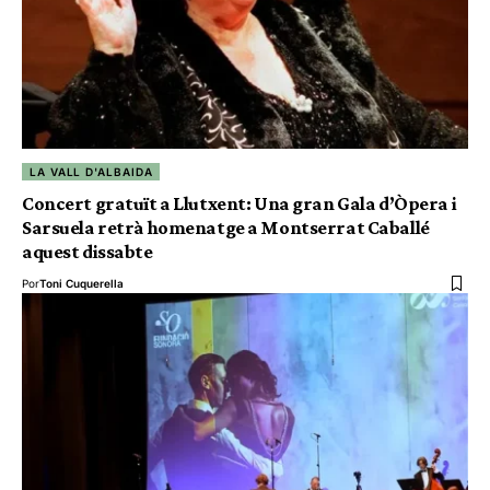
LA VALL D'ALBAIDA
Concert gratuït a Llutxent: Una gran Gala d’Òpera i
Sarsuela retrà homenatge a Montserrat Caballé
aquest dissabte
Por
Toni Cuquerella