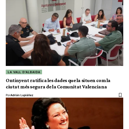
LA VALL D'ALBAIDA
Ontinyent ratifica les dades que la situen com la
ciutat més segura de la Comunitat Valenciana
Por
Adrián Lupiáñez