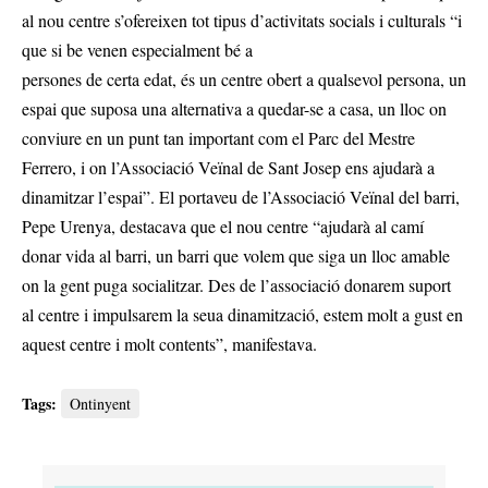
al nou centre s’ofereixen tot tipus d’activitats socials i culturals “i
que si be venen especialment bé a
persones de certa edat, és un centre obert a qualsevol persona, un
espai que suposa una alternativa a quedar-se a casa, un lloc on
conviure en un punt tan important com el Parc del Mestre
Ferrero, i on l’Associació Veïnal de Sant Josep ens ajudarà a
dinamitzar l’espai”. El portaveu de l’Associació Veïnal del barri,
Pepe Urenya, destacava que el nou centre “ajudarà al camí
donar vida al barri, un barri que volem que siga un lloc amable
on la gent puga socialitzar. Des de l’associació donarem suport
al centre i impulsarem la seua dinamització, estem molt a gust en
aquest centre i molt contents”, manifestava.
Tags:
Ontinyent