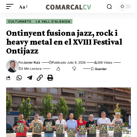
Aa
CULTURARTE
LA VALL D'ALBAIDA
Ontinyent fusiona jazz, rock i
heavy metal en el XVIII Festival
Ontijazz
Por
Javier Ruiz
Publicado Julio 9, 2026
306 Vistas
2 Min Lectura