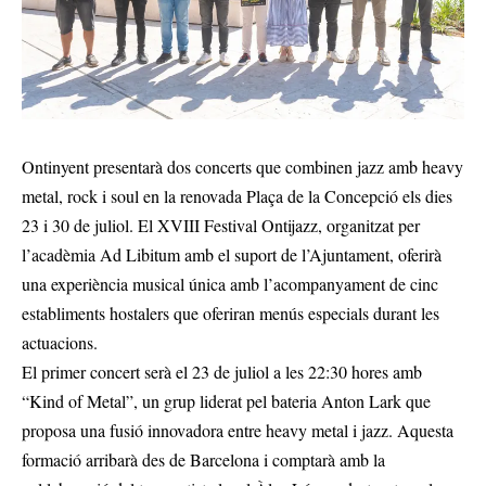
Ontinyent presentarà dos concerts que combinen jazz amb heavy
metal, rock i soul en la renovada Plaça de la Concepció els dies
23 i 30 de juliol. El XVIII Festival Ontijazz, organitzat per
l’acadèmia Ad Libitum amb el suport de l’Ajuntament, oferirà
una experiència musical única amb l’acompanyament de cinc
establiments hostalers que oferiran menús especials durant les
actuacions.
El primer concert serà el 23 de juliol a les 22:30 hores amb
“Kind of Metal”, un grup liderat pel bateria Anton Lark que
proposa una fusió innovadora entre heavy metal i jazz. Aquesta
formació arribarà des de Barcelona i comptarà amb la