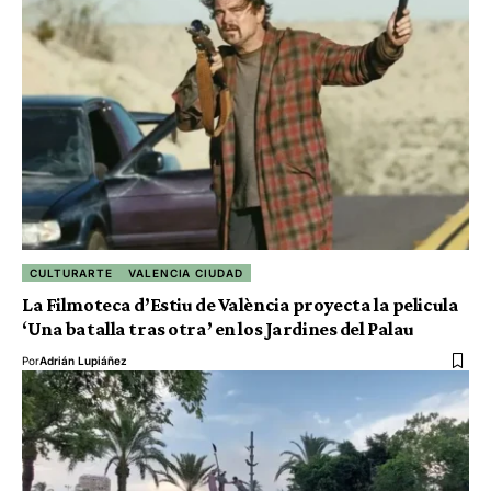
CULTURARTE
VALENCIA CIUDAD
La Filmoteca d’Estiu de València proyecta la pelicula
‘Una batalla tras otra’ en los Jardines del Palau
Por
Adrián Lupiáñez