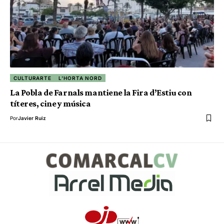
CULTURARTE
L'HORTA NORD
La Pobla de Farnals mantiene la Fira d’Estiu con
títeres, cine y música
Por
Javier Ruiz