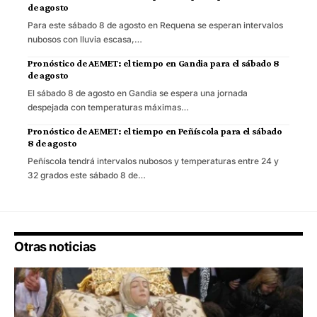
de agosto
Para este sábado 8 de agosto en Requena se esperan intervalos
nubosos con lluvia escasa,…
Pronóstico de AEMET: el tiempo en Gandia para el sábado 8
de agosto
El sábado 8 de agosto en Gandia se espera una jornada
despejada con temperaturas máximas…
Pronóstico de AEMET: el tiempo en Peñíscola para el sábado
8 de agosto
Peñíscola tendrá intervalos nubosos y temperaturas entre 24 y
32 grados este sábado 8 de…
Otras noticias