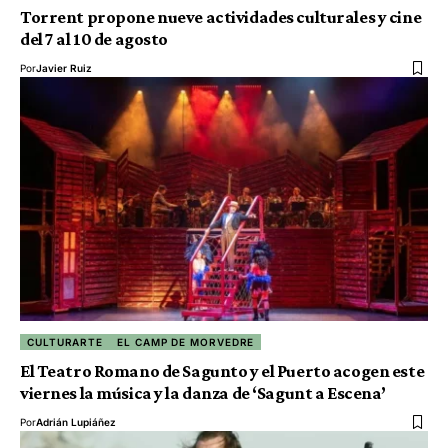
Torrent propone nueve actividades culturales y cine
del 7 al 10 de agosto
Por
Javier Ruiz
CULTURARTE
EL CAMP DE MORVEDRE
El Teatro Romano de Sagunto y el Puerto acogen este
viernes la música y la danza de ‘Sagunt a Escena’
Por
Adrián Lupiáñez