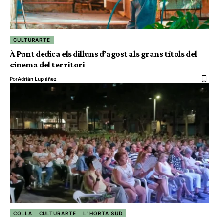
CULTURARTE
À Punt dedica els dilluns d’agost als grans títols del
cinema del territori
Por
Adrián Lupiáñez
COLLA
CULTURARTE
L' HORTA SUD