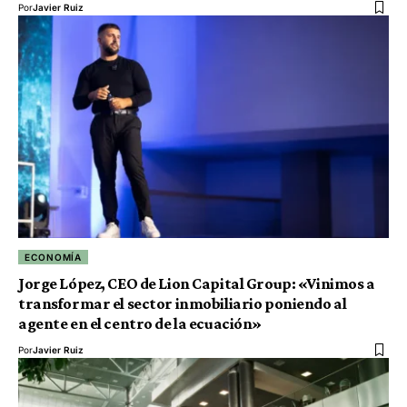
Por
Javier Ruiz
ECONOMÍA
Jorge López, CEO de Lion Capital Group: «Vinimos a
transformar el sector inmobiliario poniendo al
agente en el centro de la ecuación»
Por
Javier Ruiz