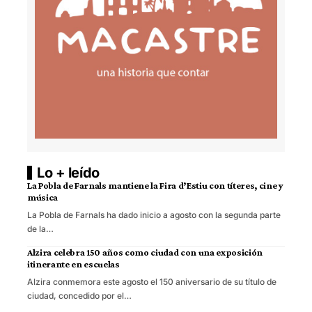
Lo + leído
La Pobla de Farnals mantiene la Fira d’Estiu con títeres, cine y
música
La Pobla de Farnals ha dado inicio a agosto con la segunda parte
de la…
Alzira celebra 150 años como ciudad con una exposición
itinerante en escuelas
Alzira conmemora este agosto el 150 aniversario de su título de
ciudad, concedido por el…