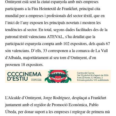
Ontinyent està sent la ciutat espanyola amb més empreses
participants a la Fira Heimtextil de Frankfurt, principal cita
mundial per a empreses i profesionals del sector tèxtil, que en
l’inici de l’any exposen les principals novetats i mostren les
tendències al sector. En total, segons dades facilitades des de la
patronal tèxtil valenciana ATEVAL, s’ha detallat que la
participació espanyola compta amb 102 expositors, dels quals 67
són valencians. D’ells, 33 corresponen a la comarca de La Vall
d’Albaida, majoritàriament al seu torn d’Ontinyent, d’on
provenen 18 expositors.
L’Alcalde d’Ontinyent, Jorge Rodríguez, desplaçat a Frankfurt
juntament amb el regidor de Promoció Económica, Pablo
Úbeda, per donar suport a les empreses i replegar de primera mà