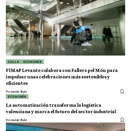
COLLA
ECONOMÍA
FIMAP Levante colabora con Fallers pel Món para
impulsar unas celebraciones más sostenibles y
eficientes
Por
Javier Ruiz
ECONOMÍA
La automatización transforma la logística
valenciana y marca el futuro del sector industrial
Por
Javier Ruiz