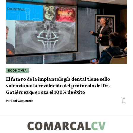
ECONOMÍA
El futuro de la implantología dental tiene sello
valenciano: la revolución del protocolo del Dr.
Gutiérrez que roza el 100% de éxito
Por
Toni Cuquerella