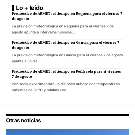
Lo + leído
Pronóstico de AEMET: el tiempo en Requena para el viernes 7
de agosto
La previsión meteorológica en Requena para el viernes 7 de
agosto apunta a intervalos nubosos…
Pronóstico de AEMET: el tiempo en Gandia para el viernes 7
de agosto
La previsión meteorológica en Gandia para el viernes 7 de agosto
apunta a un día…
Pronóstico de AEMET: el tiempo en Peñíscola para el viernes
7 de agosto
Peñíscola experimentará un día poco nuboso con temperaturas
máximas de 31 ºC y mínimas de…
Otras noticias