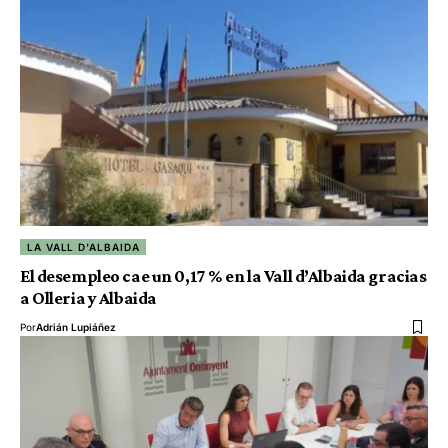
LA VALL D'ALBAIDA
El desempleo cae un 0,17 % en la Vall d’Albaida gracias
a Olleria y Albaida
Por
Adrián Lupiáñez