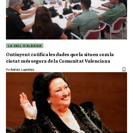
LA VALL D'ALBAIDA
Ontinyent ratifica les dades que la situen com la
ciutat més segura de la Comunitat Valenciana
Por
Adrián Lupiáñez