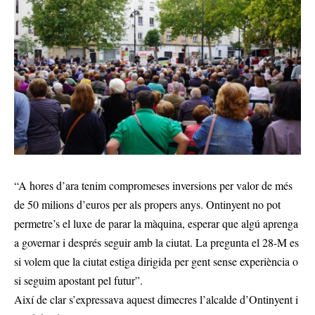
“A hores d’ara tenim compromeses inversions per valor de més
de 50 milions d’euros per als propers anys. Ontinyent no pot
permetre’s el luxe de parar la màquina, esperar que algú aprenga
a governar i després seguir amb la ciutat. La pregunta el 28-M es
si volem que la ciutat estiga dirigida per gent sense experiència o
si seguim apostant pel futur”.
Així de clar s’expressava aquest dimecres l’alcalde d’Ontinyent i