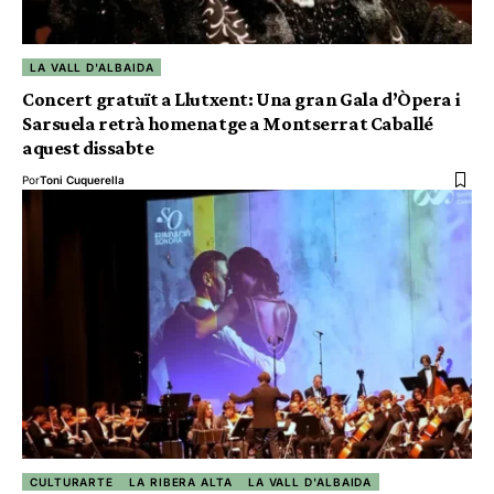
LA VALL D'ALBAIDA
Concert gratuït a Llutxent: Una gran Gala d’Òpera i
Sarsuela retrà homenatge a Montserrat Caballé
aquest dissabte
Por
Toni Cuquerella
CULTURARTE
LA RIBERA ALTA
LA VALL D'ALBAIDA