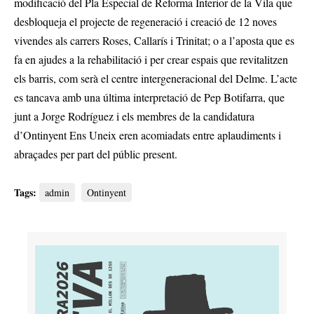
modificació del Pla Especial de Reforma Interior de la Vila que
desbloqueja el projecte de regeneració i creació de 12 noves
vivendes als carrers Roses, Callarís i Trinitat; o a l’aposta que es
fa en ajudes a la rehabilitació i per crear espais que revitalitzen
els barris, com serà el centre intergeneracional del Delme. L’acte
es tancava amb una última interpretació de Pep Botifarra, que
junt a Jorge Rodríguez i els membres de la candidatura
d’Ontinyent Ens Uneix eren acomiadats entre aplaudiments i
abraçades per part del públic present.
Tags:
admin
Ontinyent