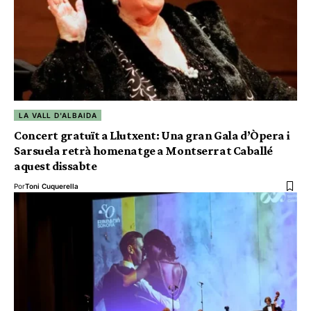
LA VALL D'ALBAIDA
Concert gratuït a Llutxent: Una gran Gala d’Òpera i
Sarsuela retrà homenatge a Montserrat Caballé
aquest dissabte
Por
Toni Cuquerella