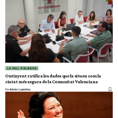
LA VALL D'ALBAIDA
Ontinyent ratifica les dades que la situen com la
ciutat més segura de la Comunitat Valenciana
Por
Adrián Lupiáñez