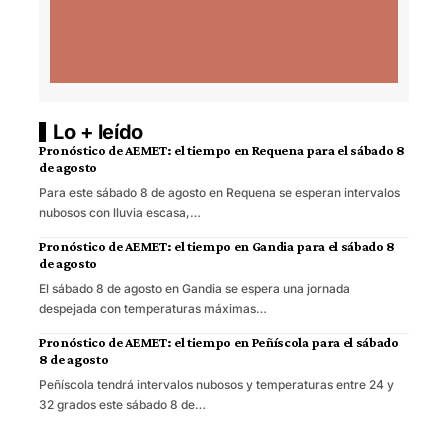
Lo + leído
Pronóstico de AEMET: el tiempo en Requena para el sábado 8
de agosto
Para este sábado 8 de agosto en Requena se esperan intervalos
nubosos con lluvia escasa,…
Pronóstico de AEMET: el tiempo en Gandia para el sábado 8
de agosto
El sábado 8 de agosto en Gandia se espera una jornada
despejada con temperaturas máximas…
Pronóstico de AEMET: el tiempo en Peñíscola para el sábado
8 de agosto
Peñíscola tendrá intervalos nubosos y temperaturas entre 24 y
32 grados este sábado 8 de…