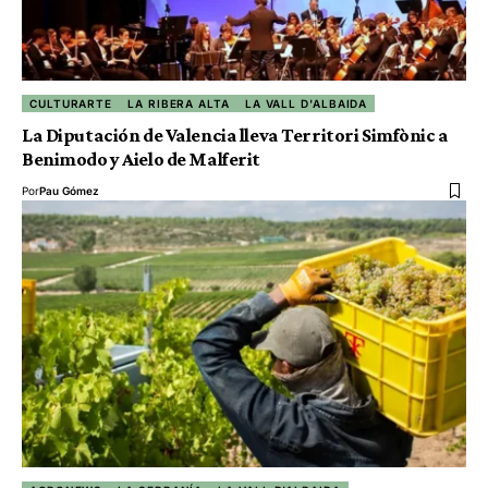
CULTURARTE
LA RIBERA ALTA
LA VALL D'ALBAIDA
La Diputación de Valencia lleva Territori Simfònic a
Benimodo y Aielo de Malferit
Por
Pau Gómez