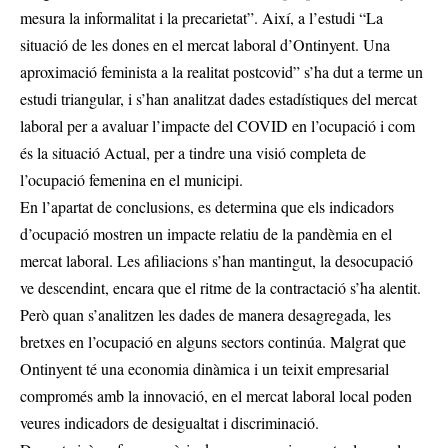
mesura la informalitat i la precarietat”. Així, a l’estudi “La
situació de les dones en el mercat laboral d’Ontinyent. Una
aproximació feminista a la realitat postcovid” s’ha dut a terme un
estudi triangular, i s’han analitzat dades estadístiques del mercat
laboral per a avaluar l’impacte del COVID en l’ocupació i com
és la situació Actual, per a tindre una visió completa de
l’ocupació femenina en el municipi.
En l’apartat de conclusions, es determina que els indicadors
d’ocupació mostren un impacte relatiu de la pandèmia en el
mercat laboral. Les afiliacions s’han mantingut, la desocupació
ve descendint, encara que el ritme de la contractació s’ha alentit.
Però quan s’analitzen les dades de manera desagregada, les
bretxes en l’ocupació en alguns sectors continúa. Malgrat que
Ontinyent té una economia dinàmica i un teixit empresarial
compromés amb la innovació, en el mercat laboral local poden
veures indicadors de desigualtat i discriminació.