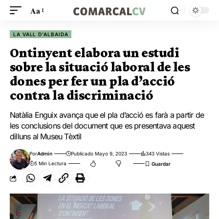
Aa
LA VALL D'ALBAIDA
Ontinyent elabora un estudi
sobre la situació laboral de les
dones per fer un pla d’acció
contra la discriminació
Natàlia Enguix avança que el pla d’acció es farà a partir de
les conclusions del document que es presentava aquest
dilluns al Museu Tèxtil
Por
Admin
Publicado Mayo 9, 2023
343 Vistas
5 Min Lectura