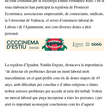
ha estat coordinat per la sociòloga Emilia Fernandez Ruiz, i en la
seua elaboració han participat la regidoria de Promoció
Econòmica, associacions empresarials, de comerciants, sindicats,
la Universitat de València, el servei d’orientació laboral de
Labora i de l’Ajuntament, així com diverses dones a títol
personal.
La regidora d’Igualtat, Natàlia Enguix, destacava la importància
“de detectar els problemes davant un mont laboral molt
masculinitzat, en el qual perfils com els de dones majors de 45
anys, amb dificultats per conciliar o d’altres religions o ètnies
troben seriosos problemes per accedir al món del treball. Volem
un mercat laboral que puga incorporar a totes les persones, i per
això és important aconseguir conclusions com les d’aquest