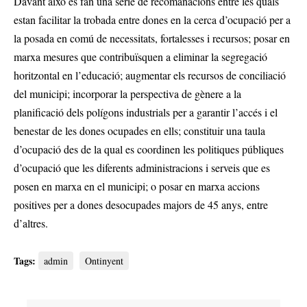
Davant això es fan una sèrie de recomanacions entre les quals
estan facilitar la trobada entre dones en la cerca d’ocupació per a
la posada en comú de necessitats, fortalesses i recursos; posar en
marxa mesures que contribuïsquen a eliminar la segregació
horitzontal en l’educació; augmentar els recursos de conciliació
del municipi; incorporar la perspectiva de gènere a la
planificació dels polígons industrials per a garantir l’accés i el
benestar de les dones ocupades en ells; constituir una taula
d’ocupació des de la qual es coordinen les politiques públiques
d’ocupació que les diferents administracions i serveis que es
posen en marxa en el municipi; o posar en marxa accions
positives per a dones desocupades majors de 45 anys, entre
d’altres.
Tags:
admin
Ontinyent