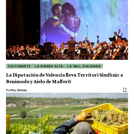
CULTURARTE
LA RIBERA ALTA
LA VALL D'ALBAIDA
La Diputación de Valencia lleva Territori Simfònic a
Benimodo y Aielo de Malferit
Por
Pau Gómez