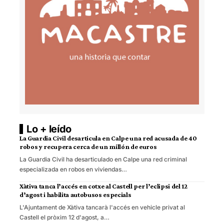
Lo + leído
La Guardia Civil desarticula en Calpe una red acusada de 40
robos y recupera cerca de un millón de euros
La Guardia Civil ha desarticulado en Calpe una red criminal
especializada en robos en viviendas…
Xàtiva tanca l’accés en cotxe al Castell per l’eclipsi del 12
d’agost i habilita autobusos especials
L'Ajuntament de Xàtiva tancarà l'accés en vehicle privat al
Castell el pròxim 12 d'agost, a…