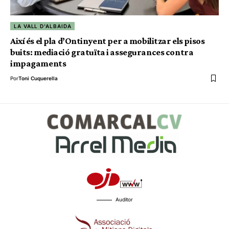
LA VALL D'ALBAIDA
Així és el pla d’Ontinyent per a mobilitzar els pisos
buits: mediació gratuïta i assegurances contra
impagaments
Por
Toni Cuquerella
Auditor