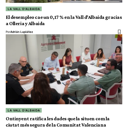
LA VALL D'ALBAIDA
El desempleo cae un 0,17 % en la Vall d’Albaida gracias
a Olleria y Albaida
Por
Adrián Lupiáñez
LA VALL D'ALBAIDA
Ontinyent ratifica les dades que la situen com la
ciutat més segura de la Comunitat Valenciana