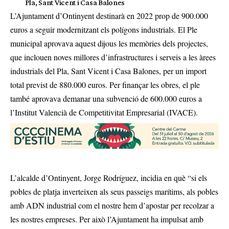
Pla, Sant Vicent i Casa Balones
L’Ajuntament d’Ontinyent destinarà en 2022 prop de 900.000
euros a seguir modernitzant els polígons industrials. El Ple
municipal aprovava aquest dijous les memòries dels projectes,
que inclouen noves millores d’infrastructures i serveis a les àrees
industrials del Pla, Sant Vicent i Casa Balones, per un import
total previst de 880.000 euros. Per finançar les obres, el ple
també aprovava demanar una subvenció de 600.000 euros a
l’Institut Valencià de Competitivitat Empresarial (IVACE).
L’alcalde d’Ontinyent, Jorge Rodríguez, incidia en què “si els
pobles de platja inverteixen als seus passeigs marítims, als pobles
amb ADN industrial com el nostre hem d’apostar per recolzar a
les nostres empreses. Per això l’Ajuntament ha impulsat amb