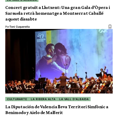
Concert gratuït a Llutxent: Una gran Gala d’Òpera i
Sarsuela retrà homenatge a Montserrat Caballé
aquest dissabte
Por
Toni Cuquerella
CULTURARTE
LA RIBERA ALTA
LA VALL D'ALBAIDA
La Diputación de Valencia lleva Territori Simfònic a
Benimodo y Aielo de Malferit