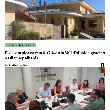
LA VALL D'ALBAIDA
El desempleo cae un 0,17 % en la Vall d’Albaida gracias
a Olleria y Albaida
Por
Adrián Lupiáñez