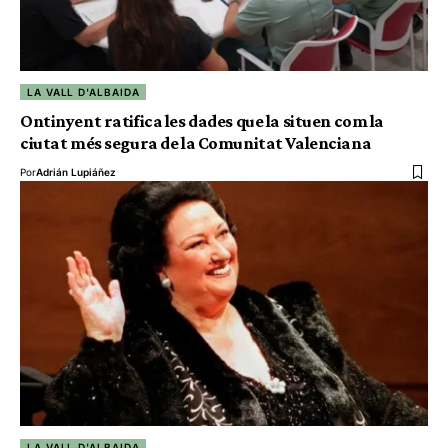
LA VALL D'ALBAIDA
Ontinyent ratifica les dades que la situen com la
ciutat més segura de la Comunitat Valenciana
Por
Adrián Lupiáñez
LA VALL D'ALBAIDA