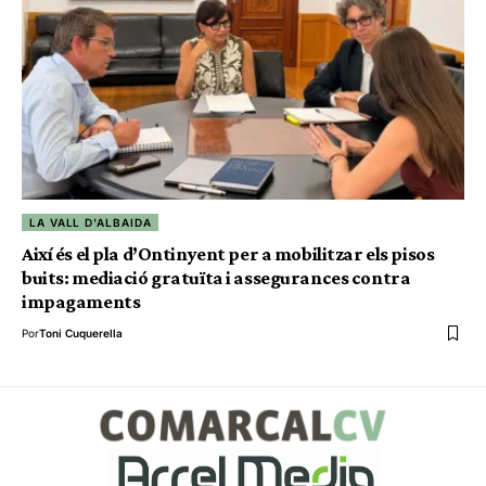
LA VALL D'ALBAIDA
Així és el pla d’Ontinyent per a mobilitzar els pisos
buits: mediació gratuïta i assegurances contra
impagaments
Por
Toni Cuquerella