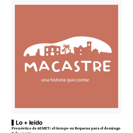
Lo + leído
Pronóstico de AEMET: el tiempo en Requena para el domingo
9 de agosto