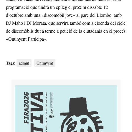
programació que tindrà un epíleg el pròxim dissabte 12
d’octubre amb una «discomòbil jove» al parc del Llombo, amb
DJ Maho i DJ Morata, que servirà també com a cloenda del cicle
de discomòbils dut a terme a petició de la ciutadania en el procés
«Ontinyent Participa».
Tags:
admin
Ontinyent