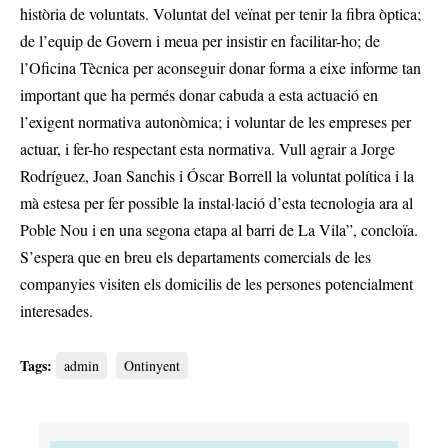
història de voluntats. Voluntat del veïnat per tenir la fibra òptica;
de l’equip de Govern i meua per insistir en facilitar-ho; de
l’Oficina Tècnica per aconseguir donar forma a eixe informe tan
important que ha permés donar cabuda a esta actuació en
l’exigent normativa autonòmica; i voluntar de les empreses per
actuar, i fer-ho respectant esta normativa. Vull agrair a Jorge
Rodríguez, Joan Sanchis i Óscar Borrell la voluntat política i la
mà estesa per fer possible la instal·lació d’esta tecnologia ara al
Poble Nou i en una segona etapa al barri de La Vila”, concloïa.
S’espera que en breu els departaments comercials de les
companyies visiten els domicilis de les persones potencialment
interesades.
Tags:
admin
Ontinyent