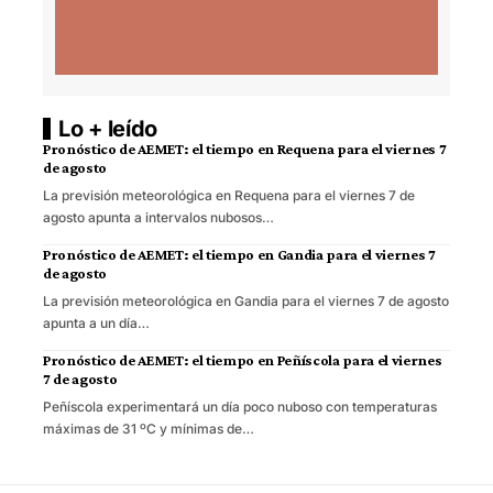
Lo + leído
Pronóstico de AEMET: el tiempo en Requena para el viernes 7
de agosto
La previsión meteorológica en Requena para el viernes 7 de
agosto apunta a intervalos nubosos…
Pronóstico de AEMET: el tiempo en Gandia para el viernes 7
de agosto
La previsión meteorológica en Gandia para el viernes 7 de agosto
apunta a un día…
Pronóstico de AEMET: el tiempo en Peñíscola para el viernes
7 de agosto
Peñíscola experimentará un día poco nuboso con temperaturas
máximas de 31 ºC y mínimas de…