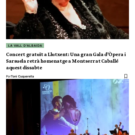
LA VALL D'ALBAIDA
Concert gratuït a Llutxent: Una gran Gala d’Òpera i
Sarsuela retrà homenatge a Montserrat Caballé
aquest dissabte
Por
Toni Cuquerella