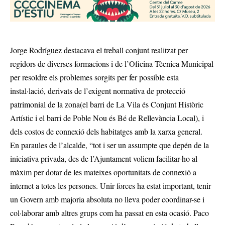
Jorge Rodríguez destacava el treball conjunt realitzat per
regidors de diverses formacions i de l’Oficina Tècnica Municipal
per resoldre els problemes sorgits per fer possible esta
instal·lació, derivats de l’exigent normativa de protecció
patrimonial de la zona(el barri de La Vila és Conjunt Històric
Artístic i el barri de Poble Nou és Bé de Rellevància Local), i
dels costos de connexió dels habitatges amb la xarxa general.
En paraules de l’alcalde, “tot i ser un assumpte que depén de la
iniciativa privada, des de l’Ajuntament voliem facilitar-ho al
màxim per dotar de les mateixes oportunitats de connexió a
internet a totes les persones. Unir forces ha estat important, tenir
un Govern amb majoria absoluta no lleva poder coordinar-se i
col·laborar amb altres grups com ha passat en esta ocasió. Paco