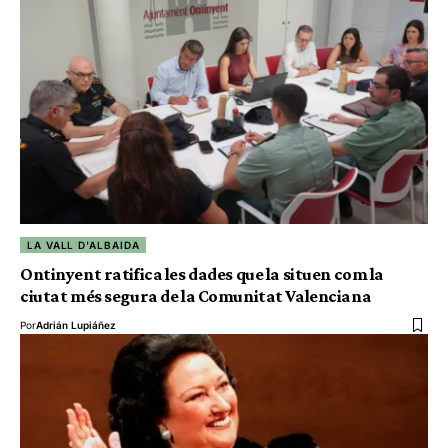
LA VALL D'ALBAIDA
Ontinyent ratifica les dades que la situen com la
ciutat més segura de la Comunitat Valenciana
Por
Adrián Lupiáñez