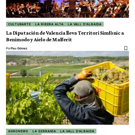
CULTURARTE
LA RIBERA ALTA
LA VALL D'ALBAIDA
La Diputación de Valencia lleva Territori Simfònic a
Benimodo y Aielo de Malferit
Por
Pau Gómez
AGRONEWS
LA SERRANÍA
LA VALL D'ALBAIDA