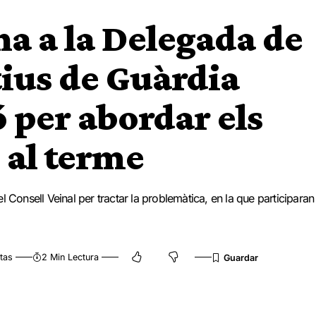
a a la Delegada de
ius de Guàrdia
ó per abordar els
 al terme
 Consell Veinal per tractar la problemàtica, en la que participaran
tas
2 Min Lectura