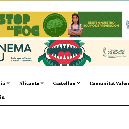
cia
Alicante
Castellon
Comunitat Vale
ón