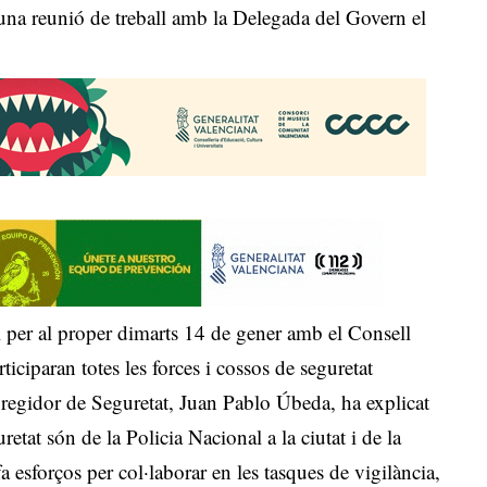
 una reunió de treball amb la Delegada del Govern el
l per al proper dimarts 14 de gener amb el Consell
ticiparan totes les forces i cossos de seguretat
 El regidor de Seguretat, Juan Pablo Úbeda, ha explicat
etat són de la Policia Nacional a la ciutat i de la
fa esforços per col·laborar en les tasques de vigilància,