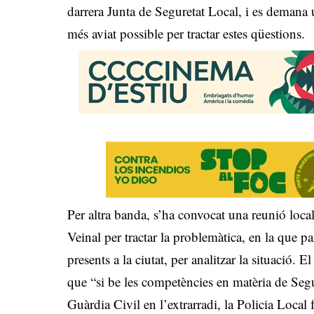
darrera Junta de Seguretat Local, i es demana
més aviat possible per tractar estes qüestions.
Per altra banda, s’ha convocat una reunió loca
Veinal per tractar la problemàtica, en la que par
presents a la ciutat, per analitzar la situació.
que “si be les competències en matèria de Segur
Guàrdia Civil en l’extrarradi, la Policia Local 