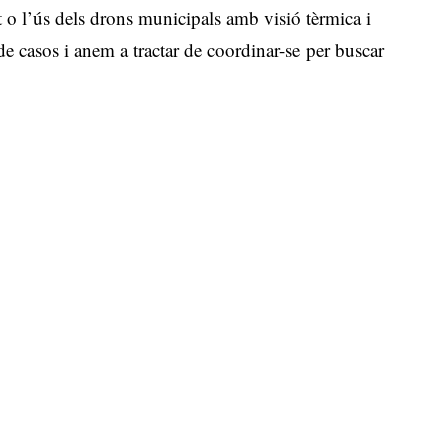
 o l’ús dels drons municipals amb visió tèrmica i
de casos i anem a tractar de coordinar-se per buscar