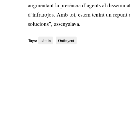
augmentant la presència d’agents al disseminat
d’infrarojos. Amb tot, estem tenint un repunt 
solucions”, assenyalava.
Tags:
admin
Ontinyent