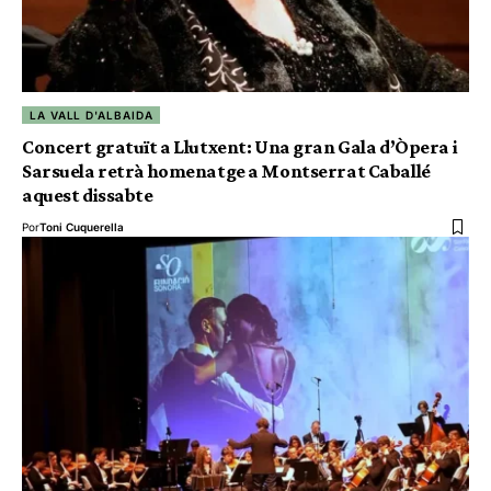
LA VALL D'ALBAIDA
Concert gratuït a Llutxent: Una gran Gala d’Òpera i
Sarsuela retrà homenatge a Montserrat Caballé
aquest dissabte
Por
Toni Cuquerella