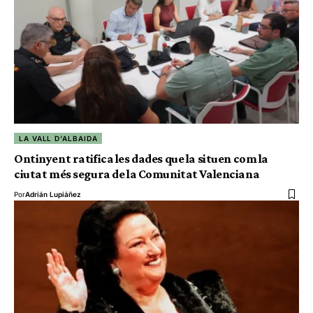
LA VALL D'ALBAIDA
Ontinyent ratifica les dades que la situen com la
ciutat més segura de la Comunitat Valenciana
Por
Adrián Lupiáñez