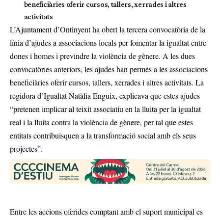
beneficiàries oferir cursos, tallers, xerrades i altres
activitats
L’Ajuntament d’Ontinyent ha obert la tercera convocatòria de la
línia d’ajudes a associacions locals per fomentar la igualtat entre
dones i homes i previndre la violència de gènere. A les dues
convocatòries anteriors, les ajudes han permés a les associacions
beneficiàries oferir cursos, tallers, xerrades i altres activitats. La
regidora d’Igualtat Natàlia Enguix, explicava que estes ajudes
“pretenen implicar al teixit associatiu en la lluita per la igualtat
real i la lluita contra la violència de gènere, per tal que estes
entitats contribuisquen a la transformació social amb els seus
projectes”.
Entre les accions oferides comptant amb el suport municipal es