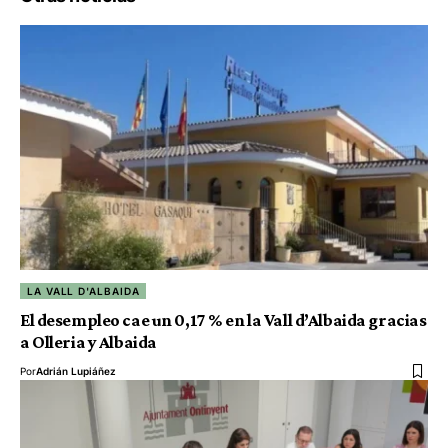
LA VALL D'ALBAIDA
El desempleo cae un 0,17 % en la Vall d’Albaida gracias
a Olleria y Albaida
Por
Adrián Lupiáñez