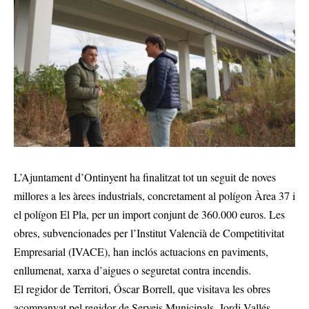
L’Ajuntament d’Ontinyent ha finalitzat tot un seguit de noves
millores a les àrees industrials, concretament al polígon Àrea 37 i
el polígon El Pla, per un import conjunt de 360.000 euros. Les
obres, subvencionades per l’Institut Valencià de Competitivitat
Empresarial (IVACE), han inclós actuacions en paviments,
enllumenat, xarxa d’aigues o seguretat contra incendis.
El regidor de Territori, Óscar Borrell, que visitava les obres
acompanyat pel regidor de Serveis Municipals, Jordi Vallés,