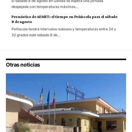
El sábado 8 de agosto en Gandia se espera una jornada
despejada con temperaturas máximas…
Pronóstico de AEMET: el tiempo en Peñíscola para el sábado
8 de agosto
Peñíscola tendrá intervalos nubosos y temperaturas entre 24 y
32 grados este sábado 8 de…
Otras noticias