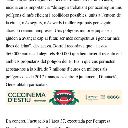
incidia en la importància “de seguir treballant per aconseguir uns
polígons el més eficient i acollidors possibles, units a l’entorn de
la ciutat, més segurs, més verds i millor equipats per seguir
atraent i retenint empreses. Uns polígons millor equipats en
ajuden a avançar cap al futur, ser més competitius i generar més
llocs de feina”, destacava. Borrell recordava que “a estos
360.000 euros cal afegir els 400.000 que hem invertit recentment
amb els propietaris del polígon del El Pla, i que ens permeten
acostar-nos a la xifra de 7 milions d’euros en millores als
polígons des de 2017 finançades entre Ajuntament, Diputació,
Generalitat i particulars”.
En concret, l’actuació a l’àrea 37, executada per l’empresa