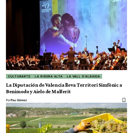
CULTURARTE
LA RIBERA ALTA
LA VALL D'ALBAIDA
La Diputación de Valencia lleva Territori Simfònic a
Benimodo y Aielo de Malferit
Por
Pau Gómez